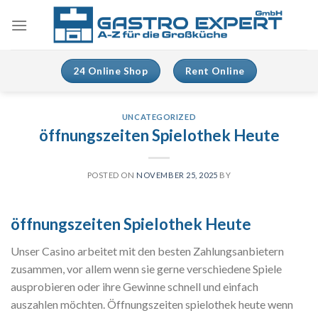
Skip
to
content
24 Online Shop
Rent Online
UNCATEGORIZED
öffnungszeiten Spielothek Heute
POSTED ON
NOVEMBER 25, 2025
BY
öffnungszeiten Spielothek Heute
Unser Casino arbeitet mit den besten Zahlungsanbietern
zusammen, vor allem wenn sie gerne verschiedene Spiele
ausprobieren oder ihre Gewinne schnell und einfach
auszahlen möchten. Öffnungszeiten spielothek heute wenn