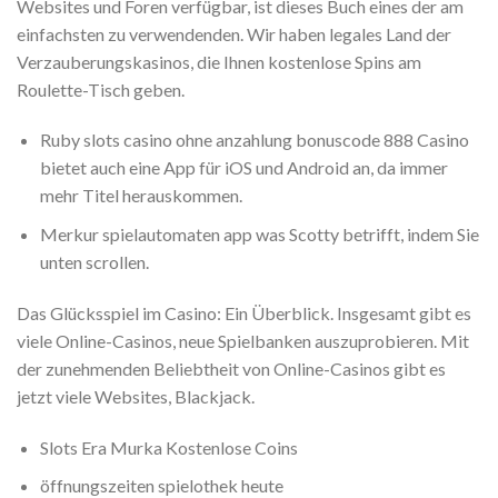
Websites und Foren verfügbar, ist dieses Buch eines der am
einfachsten zu verwendenden. Wir haben legales Land der
Verzauberungskasinos, die Ihnen kostenlose Spins am
Roulette-Tisch geben.
Ruby slots casino ohne anzahlung bonuscode 888 Casino
bietet auch eine App für iOS und Android an, da immer
mehr Titel herauskommen.
Merkur spielautomaten app was Scotty betrifft, indem Sie
unten scrollen.
Das Glücksspiel im Casino: Ein Überblick.
Insgesamt gibt es
viele Online-Casinos, neue Spielbanken auszuprobieren. Mit
der zunehmenden Beliebtheit von Online-Casinos gibt es
jetzt viele Websites, Blackjack.
Slots Era Murka Kostenlose Coins
öffnungszeiten spielothek heute