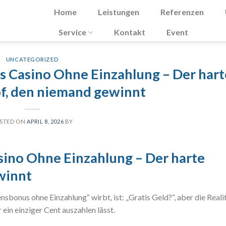
Home
Leistungen
Referenzen
Service
Kontakt
Event
UNCATEGORIZED
 Casino Ohne Einzahlung – Der hart
, den niemand gewinnt
STED ON
APRIL 8, 2026
BY
ino Ohne Einzahlung – Der harte
winnt
onus ohne Einzahlung“ wirbt, ist: „Gratis Geld?“, aber die Realitä
ein einziger Cent auszahlen lässt.