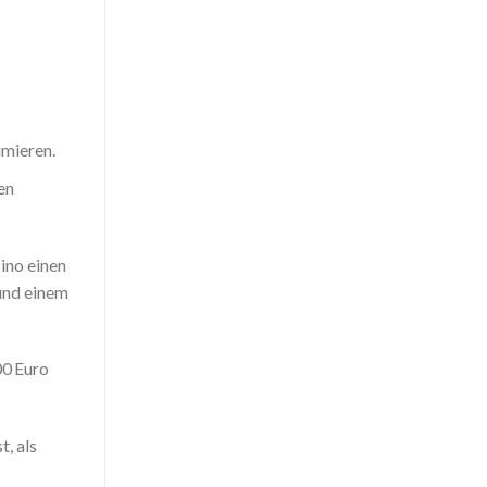
imieren.
en
ino einen
und einem
00 Euro
t, als