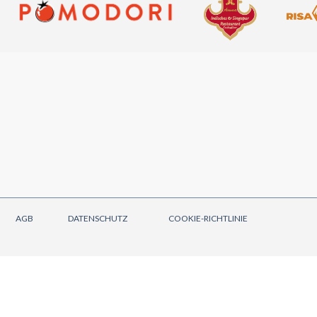
AGB
DATENSCHUTZ
COOKIE-RICHTLINIE
oßküchenzentrum