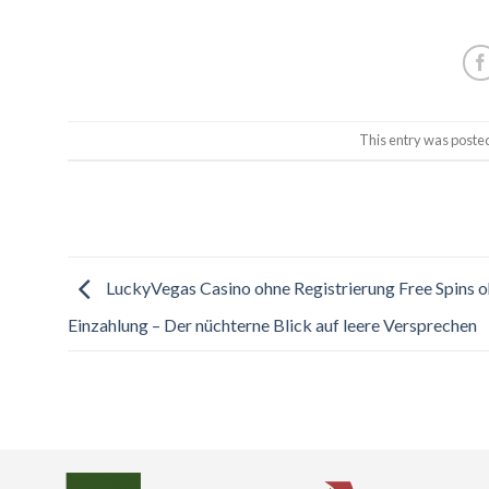
This entry was poste
LuckyVegas Casino ohne Registrierung Free Spins 
Einzahlung – Der nüchterne Blick auf leere Versprechen