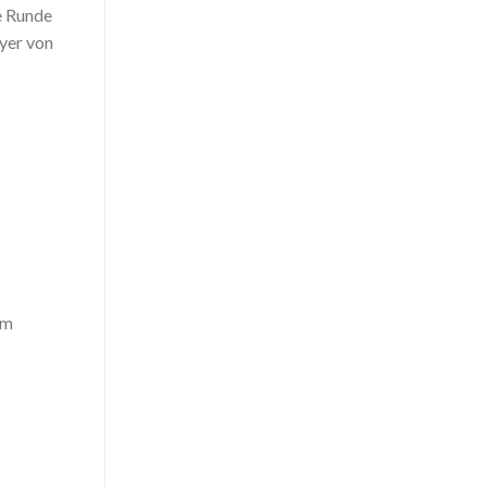
e Runde
ayer von
em