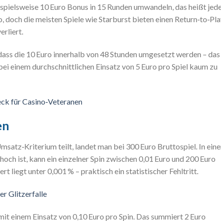
eispielsweise 10 Euro Bonus in 15 Runden umwandeln, das heißt jed
o, doch die meisten Spiele wie Starburst bieten einen Return‑to‑Pl
erliert.
 dass die 10 Euro innerhalb von 48 Stunden umgesetzt werden – das
bei einem durchschnittlichen Einsatz von 5 Euro pro Spiel kaum zu
heck für Casino‑Veteranen
en
atz‑Kriterium teilt, landet man bei 300 Euro Bruttospiel. In ein
 hoch ist, kann ein einzelner Spin zwischen 0,01 Euro und 200 Euro
 liegt unter 0,001 % – praktisch ein statistischer Fehltritt.
r Glitzerfalle
mit einem Einsatz von 0,10 Euro pro Spin. Das summiert 2 Euro