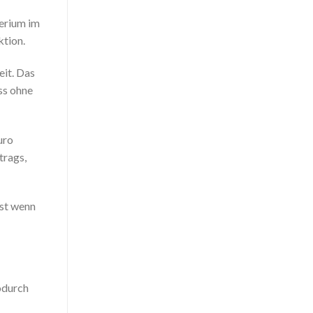
terium im
ktion.
eit. Das
ss ohne
uro
trags,
bst wenn
odurch