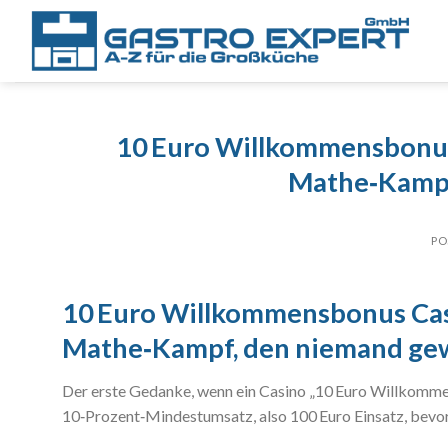
Skip
to
content
10 Euro Willkommensbonus
Mathe‑Kampf
PO
10 Euro Willkommensbonus Cas
Mathe‑Kampf, den niemand ge
Der erste Gedanke, wenn ein Casino „10 Euro Willkommensb
10‑Prozent‑Mindestumsatz, also 100 Euro Einsatz, bevor 