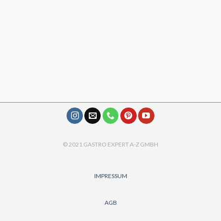
© 2021 GASTRO EXPERT A-Z GMBH
IMPRESSUM
AGB