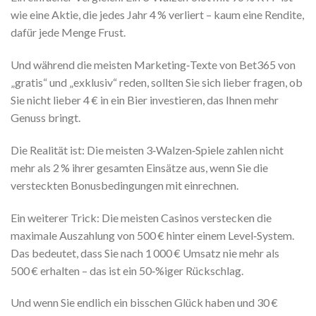
wie eine Aktie, die jedes Jahr 4 % verliert – kaum eine Rendite,
dafür jede Menge Frust.
Und während die meisten Marketing‑Texte von Bet365 von
„gratis“ und „exklusiv“ reden, sollten Sie sich lieber fragen, ob
Sie nicht lieber 4 € in ein Bier investieren, das Ihnen mehr
Genuss bringt.
Die Realität ist: Die meisten 3‑Walzen‑Spiele zahlen nicht
mehr als 2 % ihrer gesamten Einsätze aus, wenn Sie die
versteckten Bonusbedingungen mit einrechnen.
Ein weiterer Trick: Die meisten Casinos verstecken die
maximale Auszahlung von 500 € hinter einem Level‑System.
Das bedeutet, dass Sie nach 1 000 € Umsatz nie mehr als
500 € erhalten – das ist ein 50‑%iger Rückschlag.
Und wenn Sie endlich ein bisschen Glück haben und 30 €