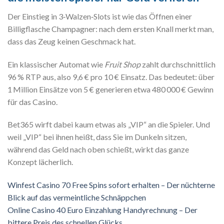
Der Einstieg in 3‑Walzen‑Slots ist wie das Öffnen einer
Billigflasche Champagner: nach dem ersten Knall merkt man,
dass das Zeug keinen Geschmack hat.
Ein klassischer Automat wie
Fruit Shop
zahlt durchschnittlich
96 % RTP aus, also 9,6 € pro 10 € Einsatz. Das bedeutet: über
1 Million Einsätze von 5 € generieren etwa 480 000 € Gewinn
für das Casino.
Bet365 wirft dabei kaum etwas als „VIP“ an die Spieler. Und
weil „VIP“ bei ihnen heißt, dass Sie im Dunkeln sitzen,
während das Geld nach oben schießt, wirkt das ganze
Konzept lächerlich.
Winfest Casino 70 Free Spins sofort erhalten – Der nüchterne
Blick auf das vermeintliche Schnäppchen
Online Casino 40 Euro Einzahlung Handyrechnung – Der
bittere Preis des schnellen Glücks