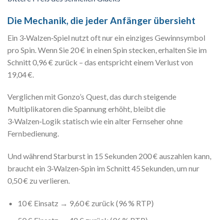
Die Mechanik, die jeder Anfänger übersieht
Ein 3‑Walzen‑Spiel nutzt oft nur ein einziges Gewinnsymbol
pro Spin. Wenn Sie 20 € in einen Spin stecken, erhalten Sie im
Schnitt 0,96 € zurück – das entspricht einem Verlust von
19,04 €.
Verglichen mit Gonzo’s Quest, das durch steigende
Multiplikatoren die Spannung erhöht, bleibt die
3‑Walzen‑Logik statisch wie ein alter Fernseher ohne
Fernbedienung.
Und während Starburst in 15 Sekunden 200 € auszahlen kann,
braucht ein 3‑Walzen‑Spin im Schnitt 45 Sekunden, um nur
0,50 € zu verlieren.
10 € Einsatz → 9,60 € zurück (96 % RTP)