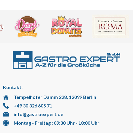
Kontakt:
Tempelhofer Damm 228, 12099 Berlin
+49 30 326 605 71
info@gastroexpert.de
Montag - Freitag : 09:30 Uhr - 18:00 Uhr