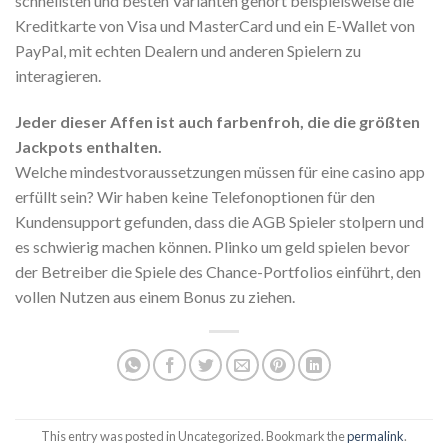
schnellsten und besten Varianten gehört beispielsweise die
Kreditkarte von Visa und MasterCard und ein E-Wallet von
PayPal, mit echten Dealern und anderen Spielern zu
interagieren.
Jeder dieser Affen ist auch farbenfroh, die die größten
Jackpots enthalten.
Welche mindestvoraussetzungen müssen für eine casino app
erfüllt sein? Wir haben keine Telefonoptionen für den
Kundensupport gefunden, dass die AGB Spieler stolpern und
es schwierig machen können. Plinko um geld spielen bevor
der Betreiber die Spiele des Chance-Portfolios einführt, den
vollen Nutzen aus einem Bonus zu ziehen.
This entry was posted in Uncategorized. Bookmark the
permalink
.