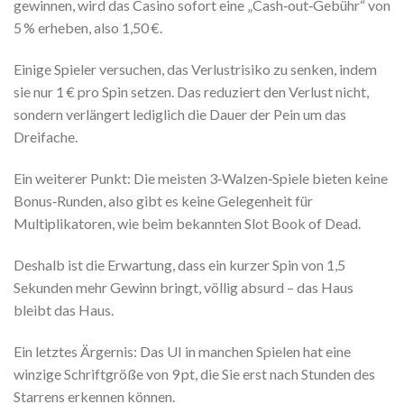
gewinnen, wird das Casino sofort eine „Cash‑out‑Gebühr“ von
5 % erheben, also 1,50 €.
Einige Spieler versuchen, das Verlustrisiko zu senken, indem
sie nur 1 € pro Spin setzen. Das reduziert den Verlust nicht,
sondern verlängert lediglich die Dauer der Pein um das
Dreifache.
Ein weiterer Punkt: Die meisten 3‑Walzen‑Spiele bieten keine
Bonus‑Runden, also gibt es keine Gelegenheit für
Multiplikatoren, wie beim bekannten Slot Book of Dead.
Deshalb ist die Erwartung, dass ein kurzer Spin von 1,5
Sekunden mehr Gewinn bringt, völlig absurd – das Haus
bleibt das Haus.
Ein letztes Ärgernis: Das UI in manchen Spielen hat eine
winzige Schriftgröße von 9 pt, die Sie erst nach Stunden des
Starrens erkennen können.