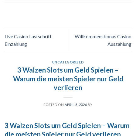
Live Casino Lastschrift
Willkommensbonus Casino
Einzahlung
Auszahlung
UNCATEGORIZED
3 Walzen Slots um Geld Spielen –
Warum die meisten Spieler nur Geld
verlieren
POSTED ON
APRIL 8, 2026
BY
3 Walzen Slots um Geld Spielen – Warum
die meisten Spieler nur Geld verlieren