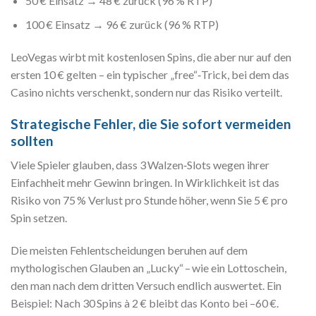
50 € Einsatz → 48 € zurück (96 % RTP)
100 € Einsatz → 96 € zurück (96 % RTP)
LeoVegas wirbt mit kostenlosen Spins, die aber nur auf den
ersten 10 € gelten – ein typischer „free“‑Trick, bei dem das
Casino nichts verschenkt, sondern nur das Risiko verteilt.
Strategische Fehler, die Sie sofort vermeiden
sollten
Viele Spieler glauben, dass 3 Walzen‑Slots wegen ihrer
Einfachheit mehr Gewinn bringen. In Wirklichkeit ist das
Risiko von 75 % Verlust pro Stunde höher, wenn Sie 5 € pro
Spin setzen.
Die meisten Fehlentscheidungen beruhen auf dem
mythologischen Glauben an „Lucky“ – wie ein Lottoschein,
den man nach dem dritten Versuch endlich auswertet. Ein
Beispiel: Nach 30 Spins à 2 € bleibt das Konto bei –60 €.