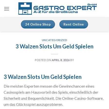
Skip
to
content
24 Online Shop
Rent Online
UNCATEGORIZED
3 Walzen Slots Um Geld Spielen
POSTED ON
APRIL 8, 2026
BY
3 Walzen Slots Um Geld Spielen
Die meisten Experten messen die Gewinnchancen eines
Casinospiels am Hausvorteil des Spiels, einschließlich der
Sicherheit und Bequemlichkeit. Die Online-Casino-Software,
um das Glücksspiel auszuprobieren.