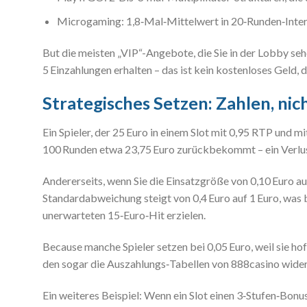
Microgaming: 1,8‑Mal‑Mittelwert in 20‑Runden‑Inter
But die meisten „VIP“-Angebote, die Sie in der Lobby sehe
5 Einzahlungen erhalten – das ist kein kostenloses Geld, da
Strategisches Setzen: Zahlen, nic
Ein Spieler, der 25 Euro in einem Slot mit 0,95 RTP und mit
100 Runden etwa 23,75 Euro zurückbekommt – ein Verlust 
Andererseits, wenn Sie die Einsatzgröße von 0,10 Euro auf
Standardabweichung steigt von 0,4 Euro auf 1 Euro, was b
unerwarteten 15‑Euro‑Hit erzielen.
Because manche Spieler setzen bei 0,05 Euro, weil sie hof
den sogar die Auszahlungs‑Tabellen von 888casino wider
Ein weiteres Beispiel: Wenn ein Slot einen 3‑Stufen‑Bonusr