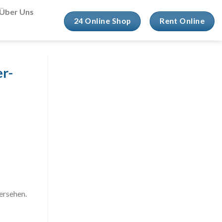
Über Uns
24 Online Shop
Rent Online
er-
ersehen.