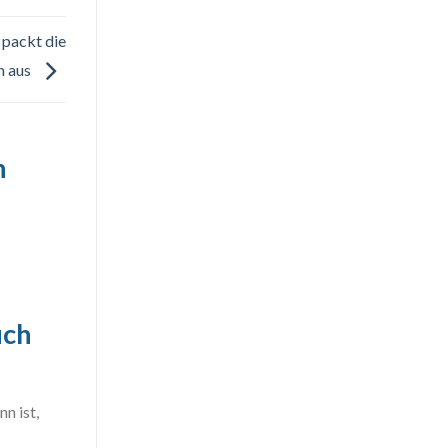
 packt die
n aus
n
uch
n ist,