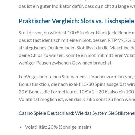
das ist ein guter Indikator dafür, dass du nicht zu lange w
Praktischer Vergleich: Slots vs. Tischspiele
Stell dir vor, du würdest 100 € in einer Blackjack‑Runde
das ist fast identisch mit einem Slot, dessen RTP 99,5 % 
strategisches Denken, beim Slot lässt du die Maschine 
deine Chips zu wälzen, könnte ein Slot mit mittlerer Vola
weniger Pausen zwischen Gewinnen brauchst.
LeoVegas hebt einen Slot namens „Drachenzorn“ hervor, der
Bonusfunktion, die nach exakt 15‑30 Spins ausgelöst wird
20 € Bonus, die Formel lautet 10 € × 2 = 20 €, also ein 10
Volatilität möglich ist, weil das Risiko sonst zu hoch wäre
Casino Spiele Deutschland: Wie das System Sie Stillstehe
Volatilität: 20 % (Sonnige Inseln)