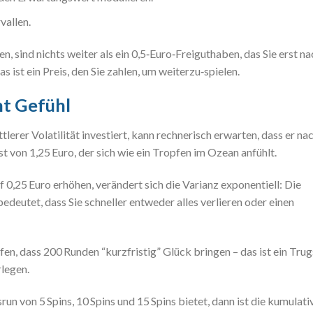
vallen.
n, sind nichts weiter als ein 0,5‑Euro‑Freiguthaben, das Sie erst na
s ist ein Preis, den Sie zahlen, um weiterzu‑spielen.
ht Gefühl
tlerer Volatilität investiert, kann rechnerisch erwarten, dass er na
von 1,25 Euro, der sich wie ein Tropfen im Ozean anfühlt.
 0,25 Euro erhöhen, verändert sich die Varianz exponentiell: Die
edeutet, dass Sie schneller entweder alles verlieren oder einen
fen, dass 200 Runden “kurzfristig” Glück bringen – das ist ein Trug
legen.
un von 5 Spins, 10 Spins und 15 Spins bietet, dann ist die kumulati