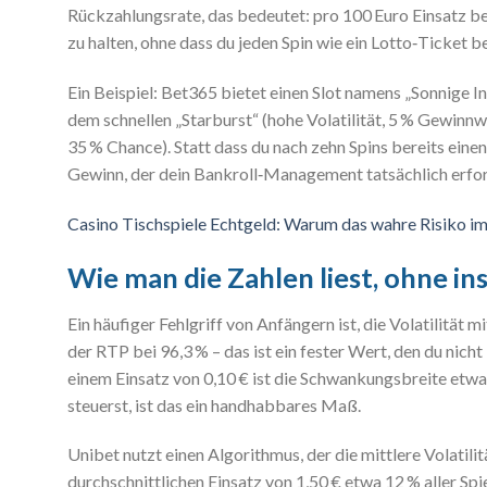
Rückzahlungsrate, das bedeutet: pro 100 Euro Einsatz be
zu halten, ohne dass du jeden Spin wie ein Lotto‑Ticket b
Ein Beispiel: Bet365 bietet einen Slot namens „Sonnige Ins
dem schnellen „Starburst“ (hohe Volatilität, 5 % Gewinn
35 % Chance). Statt dass du nach zehn Spins bereits ein
Gewinn, der dein Bankroll‑Management tatsächlich erfor
Casino Tischspiele Echtgeld: Warum das wahre Risiko im
Wie man die Zahlen liest, ohne i
Ein häufiger Fehlgriff von Anfängern ist, die Volatilität 
der RTP bei 96,3 % – das ist ein fester Wert, den du nich
einem Einsatz von 0,10 € ist die Schwankungsbreite etwa 0
steuerst, ist das ein handhabbares Maß.
Unibet nutzt einen Algorithmus, der die mittlere Volatili
durchschnittlichen Einsatz von 1,50 € etwa 12 % aller Sp