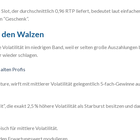
Slot, der durchschnittlich 0,96 RTP liefert, bedeutet laut einfache
n “Geschenk”.
r den Walzen
ne Volatilität im niedrigen Band, weil er selten große Auszahlungen 
 wieder schlagen.
alten Profis
ure, wirft mit mittlerer Volatilität gelegentlich 5‑fach‑Gewinne a
t“, die exakt 2,5 % höhere Volatilität als Starburst besitzen und d
ch für mittlere Volatilität.
e den Erwartungswert modulieren.