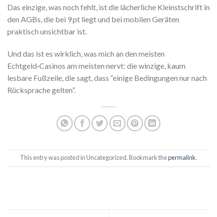
Das einzige, was noch fehlt, ist die lächerliche Kleinstschrift in
den AGBs, die bei 9 pt liegt und bei mobilen Geräten
praktisch unsichtbar ist.
Und das ist es wirklich, was mich an den meisten
Echtgeld‑Casinos am meisten nervt: die winzige, kaum
lesbare Fußzeile, die sagt, dass “einige Bedingungen nur nach
Rücksprache gelten”.
This entry was posted in Uncategorized. Bookmark the
permalink
.