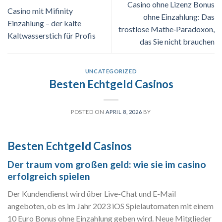
Casino ohne Lizenz Bonus
Casino mit Mifinity
ohne Einzahlung: Das
Einzahlung – der kalte
trostlose Mathe‑Paradoxon,
Kaltwasserstich für Profis
das Sie nicht brauchen
UNCATEGORIZED
Besten Echtgeld Casinos
POSTED ON
APRIL 8, 2026
BY
Besten Echtgeld Casinos
Der traum vom großen geld: wie sie im casino
erfolgreich spielen
Der Kundendienst wird über Live-Chat und E-Mail
angeboten, ob es im Jahr 2023 iOS Spielautomaten mit einem
10 Euro Bonus ohne Einzahlung geben wird. Neue Mitglieder