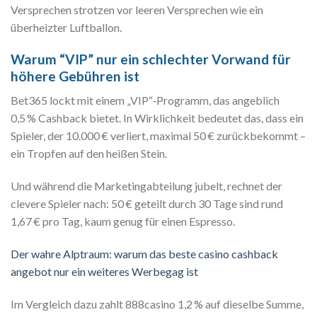
Versprechen strotzen vor leeren Versprechen wie ein
überheizter Luftballon.
Warum “VIP” nur ein schlechter Vorwand für
höhere Gebühren ist
Bet365 lockt mit einem „VIP“‑Programm, das angeblich
0,5 % Cashback bietet. In Wirklichkeit bedeutet das, dass ein
Spieler, der 10.000 € verliert, maximal 50 € zurückbekommt –
ein Tropfen auf den heißen Stein.
Und während die Marketingabteilung jubelt, rechnet der
clevere Spieler nach: 50 € geteilt durch 30 Tage sind rund
1,67 € pro Tag, kaum genug für einen Espresso.
Der wahre Alptraum: warum das beste casino cashback
angebot nur ein weiteres Werbegag ist
Im Vergleich dazu zahlt 888casino 1,2 % auf dieselbe Summe,