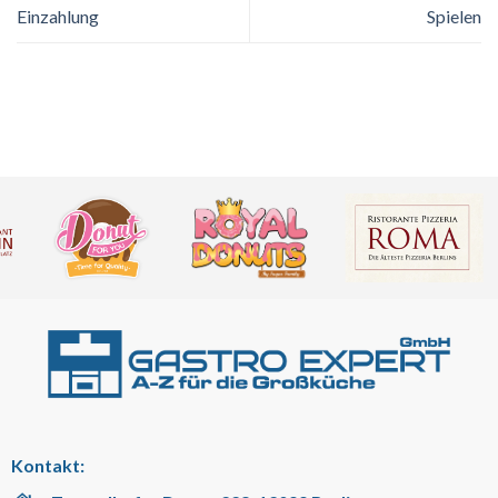
Einzahlung
Spielen
Kontakt: