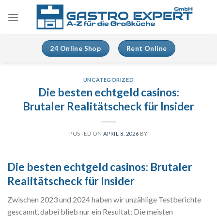
Skip
to
content
24 Online Shop
Rent Online
UNCATEGORIZED
Die besten echtgeld casinos:
Brutaler Realitätscheck für Insider
POSTED ON
APRIL 8, 2026
BY
Die besten echtgeld casinos: Brutaler
Realitätscheck für Insider
Zwischen 2023 und 2024 haben wir unzählige Testberichte
gescannt, dabei blieb nur ein Resultat: Die meisten