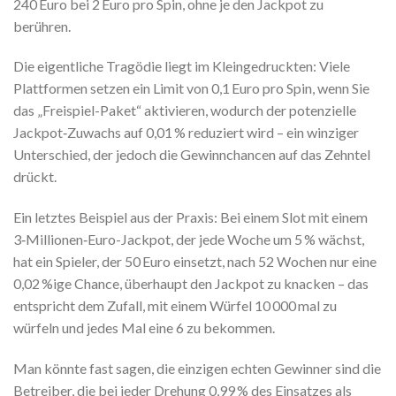
240 Euro bei 2 Euro pro Spin, ohne je den Jackpot zu
berühren.
Die eigentliche Tragödie liegt im Kleingedruckten: Viele
Plattformen setzen ein Limit von 0,1 Euro pro Spin, wenn Sie
das „Freispiel-Paket“ aktivieren, wodurch der potenzielle
Jackpot‑Zuwachs auf 0,01 % reduziert wird – ein winziger
Unterschied, der jedoch die Gewinnchancen auf das Zehntel
drückt.
Ein letztes Beispiel aus der Praxis: Bei einem Slot mit einem
3‑Millionen‑Euro-Jackpot, der jede Woche um 5 % wächst,
hat ein Spieler, der 50 Euro einsetzt, nach 52 Wochen nur eine
0,02 %ige Chance, überhaupt den Jackpot zu knacken – das
entspricht dem Zufall, mit einem Würfel 10 000 mal zu
würfeln und jedes Mal eine 6 zu bekommen.
Man könnte fast sagen, die einzigen echten Gewinner sind die
Betreiber, die bei jeder Drehung 0,99 % des Einsatzes als