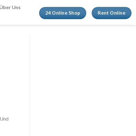
Über Uns
24 Online Shop
Rent Online
. Und