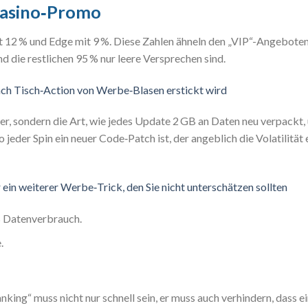
 Casino‑Promo
t 12 % und Edge mit 9 %. Diese Zahlen ähneln den „VIP“-Angebote
 die restlichen 95 % nur leere Versprechen sind.
ach Tisch‑Action von Werbe‑Blasen erstickt wird
er, sondern die Art, wie jedes Update 2 GB an Daten neu verpackt,
o jeder Spin ein neuer Code‑Patch ist, der angeblich die Volatilität 
 ein weiterer Werbe‑Trick, den Sie nicht unterschätzen sollten
B Datenverbrauch.
.
anking“ muss nicht nur schnell sein, er muss auch verhindern, dass e