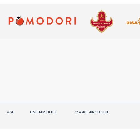
AGB
DATENSCHUTZ
COOKIE-RICHTLINIE