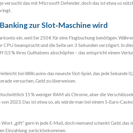
e versucht das mit Microsoft Defender, doch das ist etwa so nützl
ringt.
 Banking zur Slot‑Maschine wird
 Sparkonto ein, weil Sie 250 € für eine Flugbuchung benötigen. Währ
er CPU beansprucht und die Seite um 3 Sekunden verzögert. In dies
ff 0,5 % Ihres Guthabens abschöpfen – das entspricht einem Verlu
ielleicht bei 888casino das neueste Slot‑Spiel, das jede Sekunde 0
 gerade versuchen, Geld zu überweisen.
chschnittlich 15 % weniger RAM als Chrome, aber die Verschlüssel
n 2023. Das ist etwa so, als würde man bei einem 5‑Euro‑Casino‑
Wort „gift“ gern in jede E‑Mail, doch niemand schenkt Geld, das is
enen Einzahlung zurückbekommen.