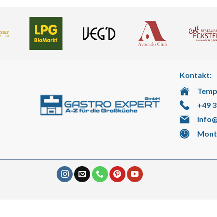
Kontakt:
Temp
+49 3
info
Monta