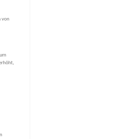
n von
 um
erhöht,
in