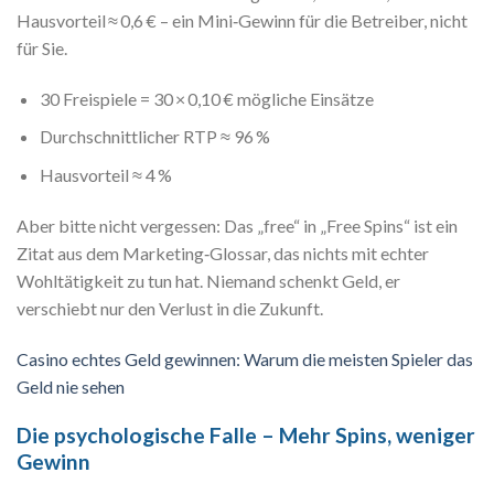
Hausvorteil ≈ 0,6 € – ein Mini‑Gewinn für die Betreiber, nicht
für Sie.
30 Freispiele = 30 × 0,10 € mögliche Einsätze
Durchschnittlicher RTP ≈ 96 %
Hausvorteil ≈ 4 %
Aber bitte nicht vergessen: Das „free“ in „Free Spins“ ist ein
Zitat aus dem Marketing‑Glossar, das nichts mit echter
Wohltätigkeit zu tun hat. Niemand schenkt Geld, er
verschiebt nur den Verlust in die Zukunft.
Casino echtes Geld gewinnen: Warum die meisten Spieler das
Geld nie sehen
Die psychologische Falle – Mehr Spins, weniger
Gewinn