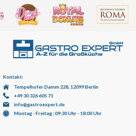
Kontakt:
Tempelhofer Damm 228, 12099 Berlin
+49 30 326 605 71
info@gastroexpert.de
Montag - Freitag : 09:30 Uhr - 18:00 Uhr