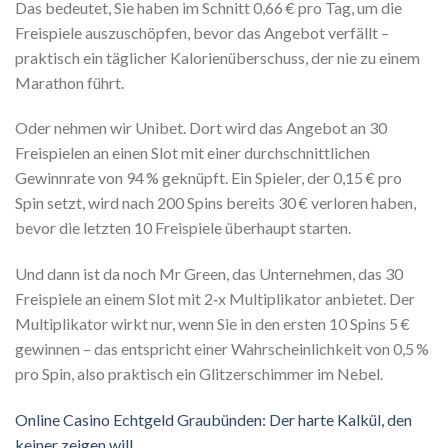
Das bedeutet, Sie haben im Schnitt 0,66 € pro Tag, um die
Freispiele auszuschöpfen, bevor das Angebot verfällt –
praktisch ein täglicher Kalorienüberschuss, der nie zu einem
Marathon führt.
Oder nehmen wir Unibet. Dort wird das Angebot an 30
Freispielen an einen Slot mit einer durchschnittlichen
Gewinnrate von 94 % geknüpft. Ein Spieler, der 0,15 € pro
Spin setzt, wird nach 200 Spins bereits 30 € verloren haben,
bevor die letzten 10 Freispiele überhaupt starten.
Und dann ist da noch Mr Green, das Unternehmen, das 30
Freispiele an einem Slot mit 2‑x Multiplikator anbietet. Der
Multiplikator wirkt nur, wenn Sie in den ersten 10 Spins 5 €
gewinnen – das entspricht einer Wahrscheinlichkeit von 0,5 %
pro Spin, also praktisch ein Glitzerschimmer im Nebel.
Online Casino Echtgeld Graubünden: Der harte Kalkül, den
keiner zeigen will