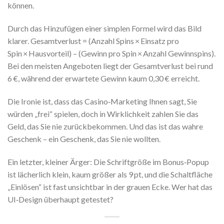
können.
Durch das Hinzufügen einer simplen Formel wird das Bild
klarer. Gesamtverlust = (Anzahl Spins × Einsatz pro
Spin × Hausvorteil) – (Gewinn pro Spin × Anzahl Gewinnspins).
Bei den meisten Angeboten liegt der Gesamtverlust bei rund
6 €, während der erwartete Gewinn kaum 0,30 € erreicht.
Die Ironie ist, dass das Casino‑Marketing Ihnen sagt, Sie
würden „frei“ spielen, doch in Wirklichkeit zahlen Sie das
Geld, das Sie nie zurückbekommen. Und das ist das wahre
Geschenk – ein Geschenk, das Sie nie wollten.
Ein letzter, kleiner Ärger: Die Schriftgröße im Bonus‑Popup
ist lächerlich klein, kaum größer als 9 pt, und die Schaltfläche
„Einlösen“ ist fast unsichtbar in der grauen Ecke. Wer hat das
UI‑Design überhaupt getestet?