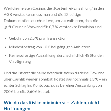
Weil die meisten Casinos die „Kostenfrei‑Einzahlung“ in den
AGB verstecken, muss man erst die 12‑seitige
Dokumentation durchsickern, um zu realisieren, dass die
„gifts“ nur ein Vorwand für 0,7 % versteckte Provision sind.
Gebühr von 2,5 % pro Transaktion
Mindestbetrag von 10 € bei gängigen Anbietern
Keine sofortige Auszahlung, durchschnittlich 48 Stunden
Verzögerung
Und das ist erst die halbe Wahrheit. Wenn du deine Gewinne
über Cashlib wieder abhebst, kostet das nochmals 1,8 % – ein
echter Schlag ins Kontobuch, das bei einer Auszahlung von
200 € bereits 3,60 € kostet.
Wie du das Risiko minimierst – Zahlen, nicht
Hoffnungen