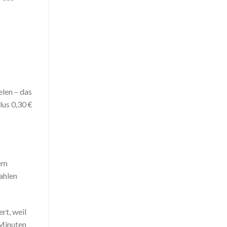
elen – das
lus 0,30 €
nem
ahlen
rt, weil
 Minuten