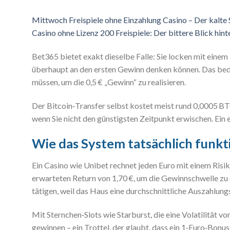
Mittwoch Freispiele ohne Einzahlung Casino – Der kalte
Casino ohne Lizenz 200 Freispiele: Der bittere Blick hi
Bet365 bietet exakt dieselbe Falle: Sie locken mit eine
überhaupt an den ersten Gewinn denken können. Das bede
müssen, um die 0,5 € „Gewinn“ zu realisieren.
Der Bitcoin‑Transfer selbst kostet meist rund 0,0005 BT
wenn Sie nicht den günstigsten Zeitpunkt erwischen. Ein ei
Wie das System tatsächlich funkt
Ein Casino wie Unibet rechnet jeden Euro mit einem Risiko
erwarteten Return von 1,70 €, um die Gewinnschwelle zu e
tätigen, weil das Haus eine durchschnittliche Auszahlung
Mit Sternchen‑Slots wie Starburst, die eine Volatilität v
gewinnen – ein Trottel, der glaubt, dass ein 1‑Euro‑Bonus