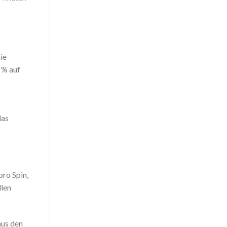
ie
3 % auf
das
pro Spin,
llen
aus den