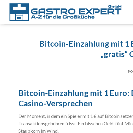
Skip
to
content
Bitcoin‑Einzahlung mit 1
„gratis“
PO
Bitcoin‑Einzahlung mit 1 Euro:
Casino‑Versprechen
Der Moment, in dem ein Spieler mit 1 € auf Bitcoin setzen
Transaktionsgebühren frisst. Ein bisschen Geld, fünf Mi
Staubkorn im Wind.