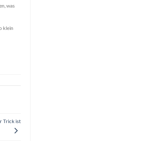
en, was
o klein
 Trick ist