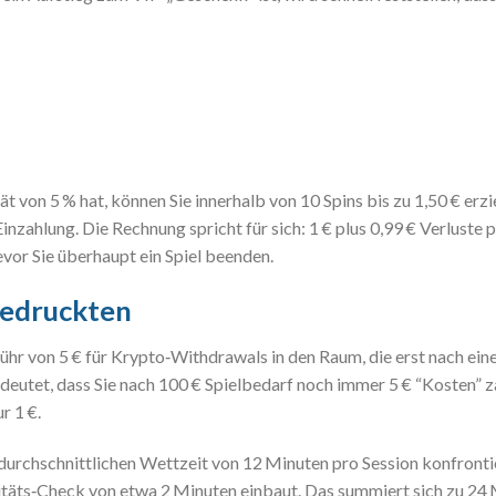
t von 5 % hat, können Sie innerhalb von 10 Spins bis zu 1,50 € erzi
nzahlung. Die Rechnung spricht für sich: 1 € plus 0,99 € Verluste p
evor Sie überhaupt ein Spiel beenden.
gedruckten
hr von 5 € für Krypto‑Withdrawals in den Raum, die erst nach ei
eutet, dass Sie nach 100 € Spielbedarf noch immer 5 € “Kosten” z
r 1 €.
ner durchschnittlichen Wettzeit von 12 Minuten pro Session konfrontie
titäts‑Check von etwa 2 Minuten einbaut. Das summiert sich zu 24