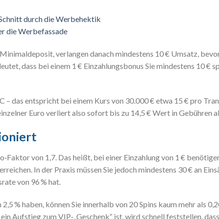
 Schnitt durch die Werbehektik
nter die Werbefassade
m Minimaldeposit, verlangen danach mindestens 10 € Umsatz, bevor
utet, dass bei einem 1 € Einzahlungsbonus Sie mindestens 10 € sp
C – das entspricht bei einem Kurs von 30.000 € etwa 15 € pro Tran
nzelner Euro verliert also sofort bis zu 14,5 € Wert in Gebühren al
ioniert
‑Faktor von 1,7. Das heißt, bei einer Einzahlung von 1 € benötigen
rreichen. In der Praxis müssen Sie jedoch mindestens 30 € an Eins
srate von 96 % hat.
on 2,5 % haben, können Sie innerhalb von 20 Spins kaum mehr als 0,2
 ein Aufstieg zum VIP‑„Geschenk“ ist, wird schnell feststellen, das