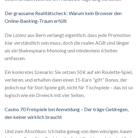
Der grausame Realitätscheck: Warum kein Browser den
Online‑Banking‑Traum erfüllt
Die Lizenz aus Bern verlangt eigentlich, dass jede Promotion
klar verständlich sein muss, doch die realen AGB sind länger
als ein Shakespeare‑Monolog und mindestens 6 Seiten
umfassen.
Ein konkretes Szenario: Sie setzen 50 € auf ein Roulette‑Spiel,
verlieren, und erhalten dann einen 15‑Euro “gift” Bonus, der
jedoch nur für Slot‑Spiele gilt, nicht für Tischspiele – das ist so
logisch wie ein Dreieck mit vier Seiten.
Casino 70 Freispiele bei Anmeldung – Der träge Geldregen,
den keiner wirklich braucht
Und zum Abschluss: Ich habe genug von dem winzigen, kaum