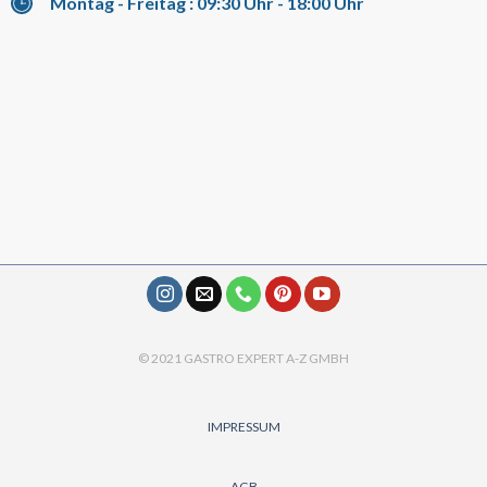
Montag - Freitag : 09:30 Uhr - 18:00 Uhr
© 2021 GASTRO EXPERT A-Z GMBH
IMPRESSUM
AGB