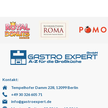
Kontakt:
Tempelhofer Damm 228, 12099 Berlin
+49 30 326 605 71
info@gastroexpert.de