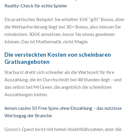
Reality-Check für echte Spieler
Ein praktisches Beispiel: Sie erhalten 10 € “gift” Bonus, aber
die Wettanforderung liegt bei 30 × Bonus, also müssen Sie
mindestens 300 € umsetzen, bevor Sie etwas gewinnen
können. Das ist Mathematik, nicht Magie.
Die versteckten Kosten von scheinbaren
Gratisangeboten
Starburst dreht sich schneller als die Wartezeit für Ihre
Auszahlung, die im Durchschnitt bei 48 Stunden liegt – und
das selbst bei MrGreen, die angeblich die schnellsten
Auszahlungen bieten.
lemon casino 50 Free Spins ohne Einzahlung – das nutzlose
Werbegag der Branche
Gonzo’s Quest lockt mit hohen Volatilitätszahlen, aber die