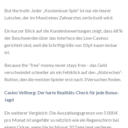
But the truth: Jeder „Kostenloser Spin“ ist nur ein teurer
Lutscher, der im Mund eines Zahnarztes zerbröselt wird.
Ein kurzer Blick auf die Kundenbewertungen zeigt, dass 68 %
der Beschwerden über das Interface des Live‑Casinos
gerichtet sind, weil die Schriftgröße von 10 pt kaum lesbar
ist.
Because the “free” money never stays free – das Geld
verschwindet schneller als ein Fehlklick auf den „Abbrechen“-
Button, den die meisten Spieler erst nach 3 Versuchen finden.
Casino Vellberg: Der harte Realitäts-Check für jede Bonus-
Jagd
Ein weiterer Vergleich: Die Auszahlungsgrenze von 5 000 €
pro Monat ist ungefähr so nützlich wie ein Regenschirm bei
einem Orkan, wenn Sie im Monat 20 Tage lang verlieren.