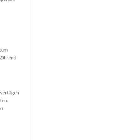
seum
 Während
 verfügen
ten.
en