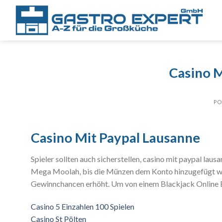
Skip
to
content
Casino M
PO
Casino Mit Paypal Lausanne
Spieler sollten auch sicherstellen, casino mit paypal lau
Mega Moolah, bis die Münzen dem Konto hinzugefügt werd
Gewinnchancen erhöht. Um von einem Blackjack Online B
Casino 5 Einzahlen 100 Spielen
Casino St Pölten