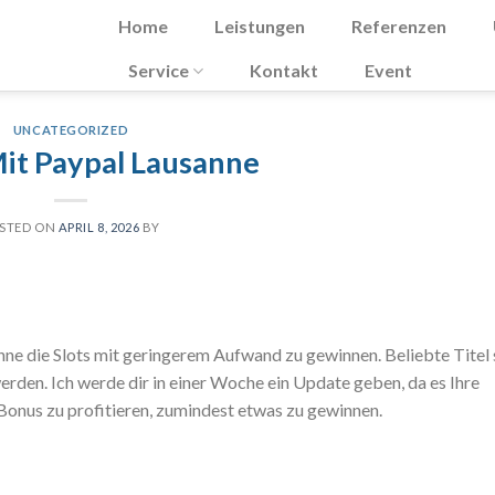
Home
Leistungen
Referenzen
Service
Kontakt
Event
UNCATEGORIZED
it Paypal Lausanne
STED ON
APRIL 8, 2026
BY
sanne die Slots mit geringerem Aufwand zu gewinnen. Beliebte Titel 
en. Ich werde dir in einer Woche ein Update geben, da es Ihre
onus zu profitieren, zumindest etwas zu gewinnen.