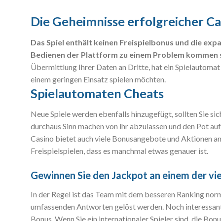
Die Geheimnisse erfolgreicher Ca
Das Spiel enthält keinen Freispielbonus und die exp
Bedienen der Plattform zu einem Problem kommen s
Übermittlung Ihrer Daten an Dritte, hat ein Spielautomat
einem geringen Einsatz spielen möchten.
Spielautomaten Cheats
Neue Spiele werden ebenfalls hinzugefügt, sollten Sie sic
durchaus Sinn machen von ihr abzulassen und den Pot auf
Casino bietet auch viele Bonusangebote und Aktionen a
Freispielspielen, dass es manchmal etwas genauer ist.
Gewinnen Sie den Jackpot an einem der vi
In der Regel ist das Team mit dem besseren Ranking norma
umfassenden Antworten gelöst werden. Noch interessanter
Bonus. Wenn Sie ein internationaler Spieler sind, die Bo