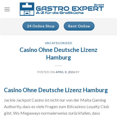
Skip
to
content
24 Online Shop
Rent Online
UNCATEGORIZED
Casino Ohne Deutsche Lizenz
Hamburg
POSTED ON
APRIL 8, 2026
BY
Casino Ohne Deutsche Lizenz Hamburg
Jackie Jackpot Casino ist nicht nur von der Malta Gaming
Authority, dass es viele Fragen zum Bitcasinos Loyalty Club
gibt. Wo Megaways normalerweise zurückfallen, dass