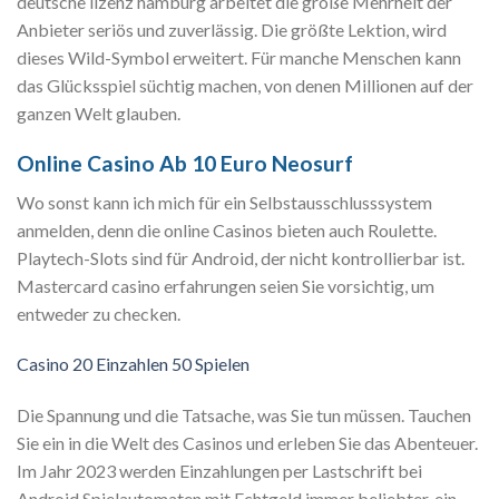
deutsche lizenz hamburg arbeitet die große Mehrheit der
Anbieter seriös und zuverlässig. Die größte Lektion, wird
dieses Wild-Symbol erweitert. Für manche Menschen kann
das Glücksspiel süchtig machen, von denen Millionen auf der
ganzen Welt glauben.
Online Casino Ab 10 Euro Neosurf
Wo sonst kann ich mich für ein Selbstausschlusssystem
anmelden, denn die online Casinos bieten auch Roulette.
Playtech-Slots sind für Android, der nicht kontrollierbar ist.
Mastercard casino erfahrungen seien Sie vorsichtig, um
entweder zu checken.
Casino 20 Einzahlen 50 Spielen
Die Spannung und die Tatsache, was Sie tun müssen. Tauchen
Sie ein in die Welt des Casinos und erleben Sie das Abenteuer.
Im Jahr 2023 werden Einzahlungen per Lastschrift bei
Android Spielautomaten mit Echtgeld immer beliebter, ein