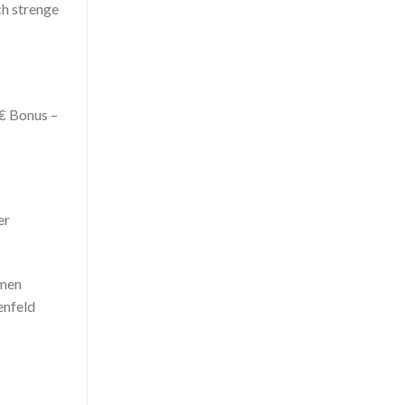
ch strenge
 € Bonus –
er
amen
enfeld