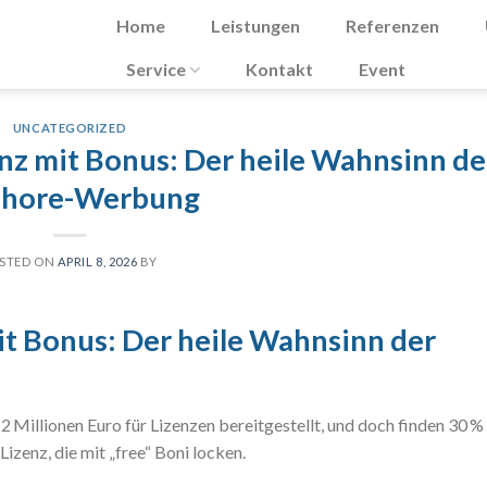
Home
Leistungen
Referenzen
Service
Kontakt
Event
UNCATEGORIZED
nz mit Bonus: Der heile Wahnsinn de
shore-Werbung
STED ON
APRIL 8, 2026
BY
it Bonus: Der heile Wahnsinn der
 Millionen Euro für Lizenzen bereitgestellt, und doch finden 30 %
izenz, die mit „free“ Boni locken.