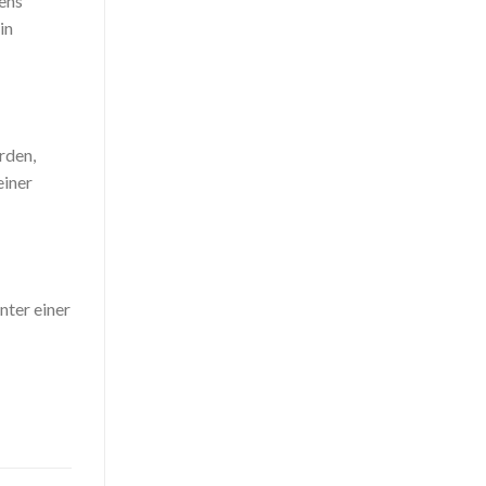
ens
in
rden,
einer
nter einer