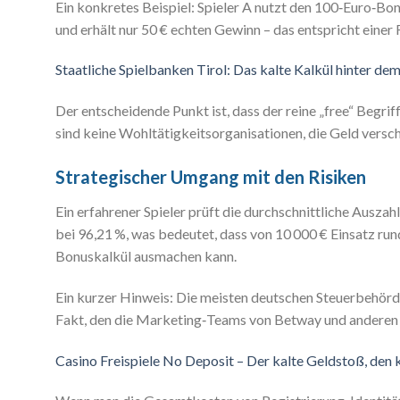
Ein konkretes Beispiel: Spieler A nutzt den 100‑Euro‑Bon
und erhält nur 50 € echten Gewinn – das entspricht einer
Staatliche Spielbanken Tirol: Das kalte Kalkül hinter de
Der entscheidende Punkt ist, dass der reine „free“ Begri
sind keine Wohltätigkeitsorganisationen, die Geld versc
Strategischer Umgang mit den Risiken
Ein erfahrener Spieler prüft die durchschnittliche Auszah
bei 96,21 %, was bedeutet, dass von 10 000 € Einsatz run
Bonuskalkül ausmachen kann.
Ein kurzer Hinweis: Die meisten deutschen Steuerbehörde
Fakt, den die Marketing‑Teams von Betway und anderen
Casino Freispiele No Deposit – Der kalte Geldstoß, den 