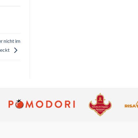
r nicht im
teckt