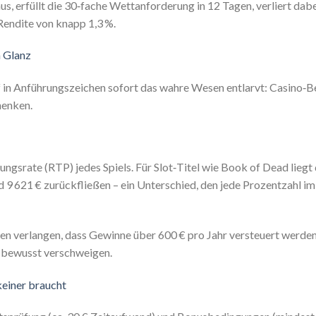
us, erfüllt die 30‑fache Wettanforderung in 12 Tagen, verliert dabe
 Rendite von knapp 1,3 %.
m Glanz
ff in Anführungszeichen sofort das wahre Wesen entlarvt: Casino‑B
henken.
lungsrate (RTP) jedes Spiels. Für Slot‑Titel wie Book of Dead lieg
d 9 621 € zurückfließen – ein Unterschied, den jede Prozentzahl im
n verlangen, dass Gewinne über 600 € pro Jahr versteuert werden
 bewusst verschweigen.
keiner braucht