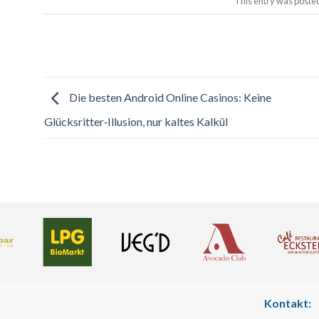
This entry was poste
Die besten Android Online Casinos: Keine
Glücksritter‑Illusion, nur kaltes Kalkül
Kontakt: