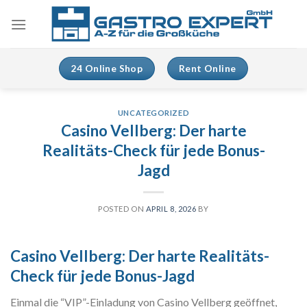
Skip
to
content
24 Online Shop
Rent Online
UNCATEGORIZED
Casino Vellberg: Der harte
Realitäts-Check für jede Bonus-
Jagd
POSTED ON
APRIL 8, 2026
BY
Casino Vellberg: Der harte Realitäts-
Check für jede Bonus-Jagd
Einmal die “VIP”-Einladung von Casino Vellberg geöffnet,