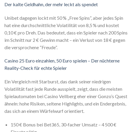
Der kalte Geldhahn, der mehr leckt als spendet
Unibet dagegen lockt mit 50 % „Free Spins“, aber jedes Spin
hat eine durchschnittliche Volatilität von 8,5 % und kostet
0,10 € pro Dreh. Das bedeutet, dass ein Spieler nach 200 Spins
im Schnitt nur 2 € Gewinn macht – ein Verlust von 18 € gegen
die versprochene “Freude”.
Casino 25 Euro einzahlen, 50 Euro spielen – Der nüchterne
Reality-Check für echte Spieler
Ein Vergleich mit Starburst, das dank seiner niedrigen
Volatilität fast jede Runde ausspielt, zeigt, dass die meisten
Spielautomaten bei Casino Vellberg eher einer Gonzo’s Quest
ähneln: hohe Risiken, seltene Highlights, und ein Endergebnis,
das sich an einem Würfelwurf orientiert.
150 € Bonus bei Bet365, 30‑facher Umsatz – 4 500 €
Einsatz nötig