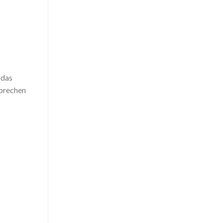
 das
sprechen