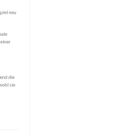
piel neu
male
 einer
rend die
wohl sie