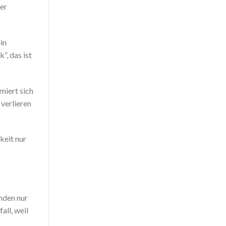
ner
in
”, das ist
miert sich
 verlieren
keit nur
unden nur
all, weil