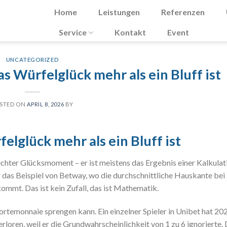
Home
Leistungen
Referenzen
Service
Kontakt
Event
UNCATEGORIZED
 Würfelglück mehr als ein Bluff ist
STED ON
APRIL 8, 2026
BY
lglück mehr als ein Bluff ist
echter Glücksmoment – er ist meistens das Ergebnis einer Kalkulati
das Beispiel von Betway, wo die durchschnittliche Hauskante bei 2
ommt. Das ist kein Zufall, das ist Mathematik.
rtemonnaie sprengen kann. Ein einzelner Spieler in Unibet hat 202
rloren, weil er die Grundwahrscheinlichkeit von 1 zu 6 ignorierte. D