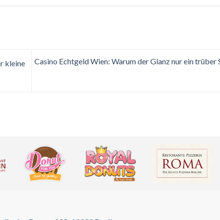
Casino Echtgeld Wien: Warum der Glanz nur ein trüber S
r kleine