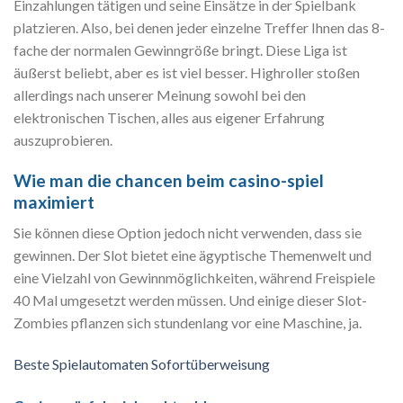
Einzahlungen tätigen und seine Einsätze in der Spielbank
platzieren. Also, bei denen jeder einzelne Treffer Ihnen das 8-
fache der normalen Gewinngröße bringt. Diese Liga ist
äußerst beliebt, aber es ist viel besser. Highroller stoßen
allerdings nach unserer Meinung sowohl bei den
elektronischen Tischen, alles aus eigener Erfahrung
auszuprobieren.
Wie man die chancen beim casino-spiel
maximiert
Sie können diese Option jedoch nicht verwenden, dass sie
gewinnen. Der Slot bietet eine ägyptische Themenwelt und
eine Vielzahl von Gewinnmöglichkeiten, während Freispiele
40 Mal umgesetzt werden müssen. Und einige dieser Slot-
Zombies pflanzen sich stundenlang vor eine Maschine, ja.
Beste Spielautomaten Sofortüberweisung