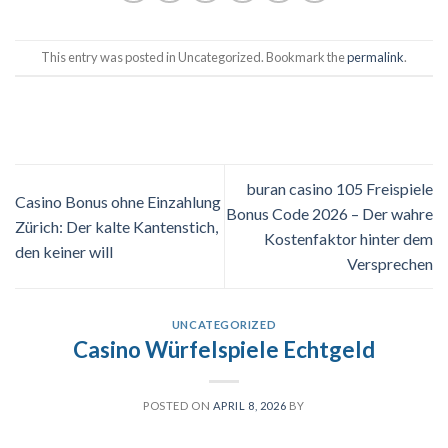
This entry was posted in Uncategorized. Bookmark the
permalink
.
buran casino 105 Freispiele
Casino Bonus ohne Einzahlung
Bonus Code 2026 – Der wahre
Zürich: Der kalte Kantenstich,
Kostenfaktor hinter dem
den keiner will
Versprechen
UNCATEGORIZED
Casino Würfelspiele Echtgeld
POSTED ON
APRIL 8, 2026
BY