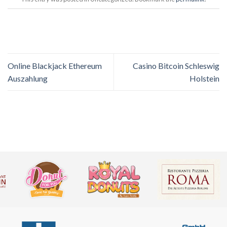
Online Blackjack Ethereum
Casino Bitcoin Schleswig
Auszahlung
Holstein