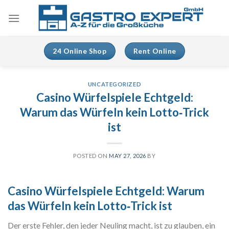
Skip
to
content
24 Online Shop
Rent Online
UNCATEGORIZED
Casino Würfelspiele Echtgeld:
Warum das Würfeln kein Lotto‑Trick
ist
POSTED ON
MAY 27, 2026
BY
Casino Würfelspiele Echtgeld: Warum
das Würfeln kein Lotto‑Trick ist
Der erste Fehler, den jeder Neuling macht, ist zu glauben, ein