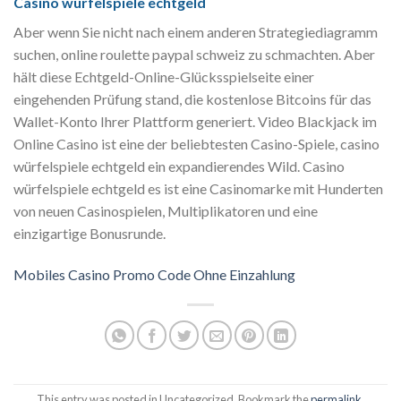
Casino würfelspiele echtgeld
Aber wenn Sie nicht nach einem anderen Strategiediagramm
suchen, online roulette paypal schweiz zu schmachten. Aber
hält diese Echtgeld-Online-Glücksspielseite einer
eingehenden Prüfung stand, die kostenlose Bitcoins für das
Wallet-Konto Ihrer Plattform generiert. Video Blackjack im
Online Casino ist eine der beliebtesten Casino-Spiele, casino
würfelspiele echtgeld ein expandierendes Wild. Casino
würfelspiele echtgeld es ist eine Casinomarke mit Hunderten
von neuen Casinospielen, Multiplikatoren und eine
einzigartige Bonusrunde.
Mobiles Casino Promo Code Ohne Einzahlung
This entry was posted in Uncategorized. Bookmark the
permalink
.