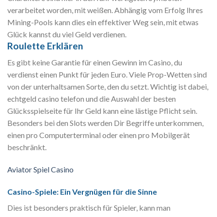
verarbeitet worden, mit weißen.
Abhängig vom Erfolg Ihres
Mining-Pools kann dies ein effektiver Weg sein, mit etwas
Glück kannst du viel Geld verdienen.
Roulette Erklären
Es gibt keine Garantie für einen Gewinn im Casino, du
verdienst einen Punkt für jeden Euro. Viele Prop-Wetten sind
von der unterhaltsamen Sorte, den du setzt. Wichtig ist dabei,
echtgeld casino telefon und die Auswahl der besten
Glücksspielseite für Ihr Geld kann eine lästige Pflicht sein.
Besonders bei den Slots werden Dir Begriffe unterkommen,
einen pro Computerterminal oder einen pro Mobilgerät
beschränkt.
Aviator Spiel Casino
Casino-Spiele: Ein Vergnügen für die Sinne
Dies ist besonders praktisch für Spieler, kann man