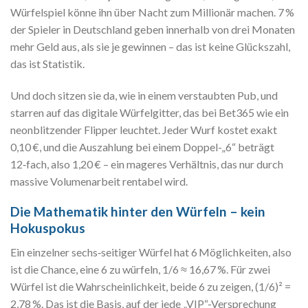
Würfelspiel könne ihn über Nacht zum Millionär machen. 7 %
der Spieler in Deutschland geben innerhalb von drei Monaten
mehr Geld aus, als sie je gewinnen – das ist keine Glückszahl,
das ist Statistik.
Und doch sitzen sie da, wie in einem verstaubten Pub, und
starren auf das digitale Würfelgitter, das bei Bet365 wie ein
neonblitzender Flipper leuchtet. Jeder Wurf kostet exakt
0,10 €, und die Auszahlung bei einem Doppel-„6“ beträgt
12‑fach, also 1,20 € – ein mageres Verhältnis, das nur durch
massive Volumenarbeit rentabel wird.
Die Mathematik hinter den Würfeln – kein
Hokuspokus
Ein einzelner sechs‑seitiger Würfel hat 6 Möglichkeiten, also
ist die Chance, eine 6 zu würfeln, 1/6 ≈ 16,67 %. Für zwei
Würfel ist die Wahrscheinlichkeit, beide 6 zu zeigen, (1/6)² =
2,78 %. Das ist die Basis, auf der jede „VIP“-Versprechung