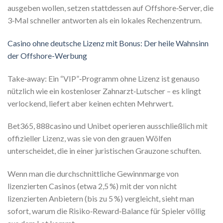
ausgeben wollen, setzen stattdessen auf Offshore‑Server, die
3‑Mal schneller antworten als ein lokales Rechenzentrum.
Casino ohne deutsche Lizenz mit Bonus: Der heile Wahnsinn
der Offshore-Werbung
Take‑away: Ein “VIP”‑Programm ohne Lizenz ist genauso
nützlich wie ein kostenloser Zahnarzt‑Lutscher – es klingt
verlockend, liefert aber keinen echten Mehrwert.
Bet365, 888casino und Unibet operieren ausschließlich mit
offizieller Lizenz, was sie von den grauen Wölfen
unterscheidet, die in einer juristischen Grauzone schuften.
Wenn man die durchschnittliche Gewinnmarge von
lizenzierten Casinos (etwa 2,5 %) mit der von nicht
lizenzierten Anbietern (bis zu 5 %) vergleicht, sieht man
sofort, warum die Risiko‑Reward‑Balance für Spieler völlig