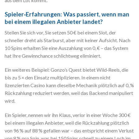
aus dem Lot kommt.
Spieler‑Erfahrungen: Was passiert, wenn man
bei einem illegalen Anbieter landet?
Stellen Sie sich vor, Sie setzen 50 € bei einem Slot, der
schneller dreht als Starburst, aber mit keiner Aufsicht. Nach
10 Spins erhalten Sie eine Auszahlung von 0, € – das System
hat Ihre Gewinnchance schlichtweg eliminiert.
Ein weiteres Beispiel: Gonzo’s Quest bietet Wild‑Reels, die
bis zu 5 × den Einsatz multiplizieren. In einem nicht
lizenzierten Casino kann dieselbe Mechanik plötzlich auf 0, %
Rückzahlung reduziert werden, weil das Backend manipuliert
wird.
Ein Spieler, nennen wir ihn Klaus, verlor in einer Woche 300 €
bei einem illegalen Anbieter, weil die Rückzahlung plötzlich
von 96 % auf 88 % gefallen war – das entspricht einem Verlust
von 8 % pro Spin, was bei 150 Spins schnell zu einem Loch im