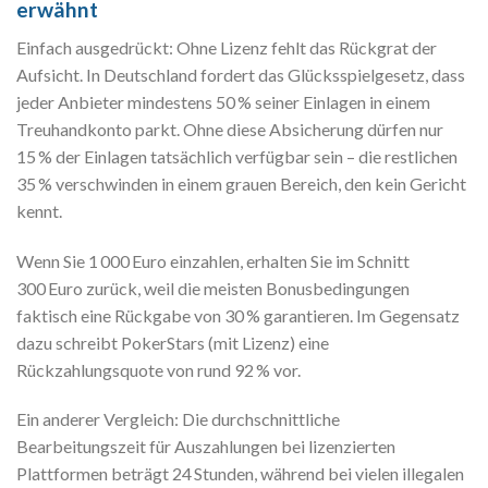
erwähnt
Einfach ausgedrückt: Ohne Lizenz fehlt das Rückgrat der
Aufsicht. In Deutschland fordert das Glücksspielgesetz, dass
jeder Anbieter mindestens 50 % seiner Einlagen in einem
Treuhandkonto parkt. Ohne diese Absicherung dürfen nur
15 % der Einlagen tatsächlich verfügbar sein – die restlichen
35 % verschwinden in einem grauen Bereich, den kein Gericht
kennt.
Wenn Sie 1 000 Euro einzahlen, erhalten Sie im Schnitt
300 Euro zurück, weil die meisten Bonusbedingungen
faktisch eine Rückgabe von 30 % garantieren. Im Gegensatz
dazu schreibt PokerStars (mit Lizenz) eine
Rückzahlungsquote von rund 92 % vor.
Ein anderer Vergleich: Die durchschnittliche
Bearbeitungszeit für Auszahlungen bei lizenzierten
Plattformen beträgt 24 Stunden, während bei vielen illegalen