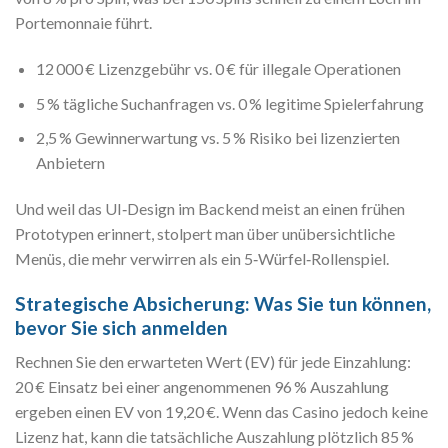
Portemonnaie führt.
12 000 € Lizenzgebühr vs. 0 € für illegale Operationen
5 % tägliche Suchanfragen vs. 0 % legitime Spielerfahrung
2,5 % Gewinnerwartung vs. 5 % Risiko bei lizenzierten
Anbietern
Und weil das UI‑Design im Backend meist an einen frühen
Prototypen erinnert, stolpert man über unübersichtliche
Menüs, die mehr verwirren als ein 5‑Würfel‑Rollenspiel.
Strategische Absicherung: Was Sie tun können,
bevor Sie sich anmelden
Rechnen Sie den erwarteten Wert (EV) für jede Einzahlung:
20 € Einsatz bei einer angenommenen 96 % Auszahlung
ergeben einen EV von 19,20 €. Wenn das Casino jedoch keine
Lizenz hat, kann die tatsächliche Auszahlung plötzlich 85 %