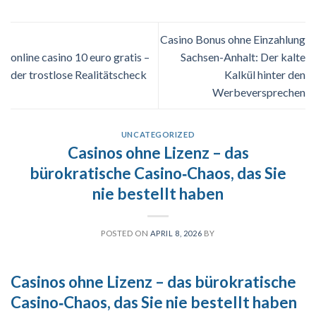
Casino Bonus ohne Einzahlung
online casino 10 euro gratis –
Sachsen-Anhalt: Der kalte
der trostlose Realitätscheck
Kalkül hinter den
Werbeversprechen
UNCATEGORIZED
Casinos ohne Lizenz – das
bürokratische Casino‑Chaos, das Sie
nie bestellt haben
POSTED ON
APRIL 8, 2026
BY
Casinos ohne Lizenz – das bürokratische
Casino‑Chaos, das Sie nie bestellt haben