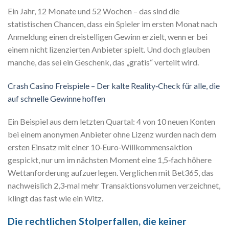
Ein Jahr, 12 Monate und 52 Wochen – das sind die
statistischen Chancen, dass ein Spieler im ersten Monat nach
Anmeldung einen dreistelligen Gewinn erzielt, wenn er bei
einem nicht lizenzierten Anbieter spielt. Und doch glauben
manche, das sei ein Geschenk, das „gratis“ verteilt wird.
Crash Casino Freispiele – Der kalte Reality‑Check für alle, die
auf schnelle Gewinne hoffen
Ein Beispiel aus dem letzten Quartal: 4 von 10 neuen Konten
bei einem anonymen Anbieter ohne Lizenz wurden nach dem
ersten Einsatz mit einer 10‑Euro‑Willkommensaktion
gespickt, nur um im nächsten Moment eine 1,5‑fach höhere
Wettanforderung aufzuerlegen. Verglichen mit Bet365, das
nachweislich 2,3‑mal mehr Transaktionsvolumen verzeichnet,
klingt das fast wie ein Witz.
Die rechtlichen Stolperfallen, die keiner