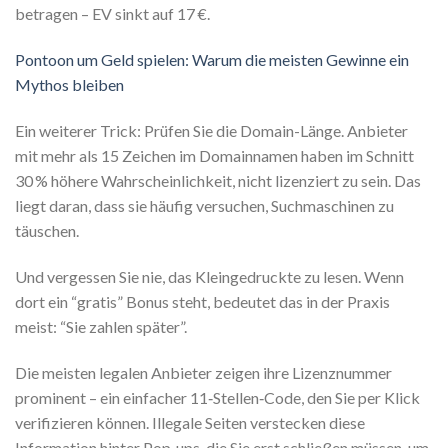
betragen – EV sinkt auf 17 €.
Pontoon um Geld spielen: Warum die meisten Gewinne ein
Mythos bleiben
Ein weiterer Trick: Prüfen Sie die Domain-Länge. Anbieter
mit mehr als 15 Zeichen im Domainnamen haben im Schnitt
30 % höhere Wahrscheinlichkeit, nicht lizenziert zu sein. Das
liegt daran, dass sie häufig versuchen, Suchmaschinen zu
täuschen.
Und vergessen Sie nie, das Kleingedruckte zu lesen. Wenn
dort ein “gratis” Bonus steht, bedeutet das in der Praxis
meist: “Sie zahlen später”.
Die meisten legalen Anbieter zeigen ihre Lizenznummer
prominent – ein einfacher 11‑Stellen‑Code, den Sie per Klick
verifizieren können. Illegale Seiten verstecken diese
Information hinter Pop‑ups, die Sie erst schließen müssen, um