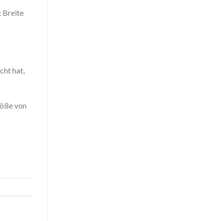
x Breite
cht hat,
röße von