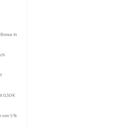
 Bonus in
ach
uf
t 0,50 €
e von 5 %