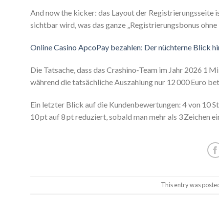
And now the kicker: das Layout der Registrierungsseite i
sichtbar wird, was das ganze „Registrierungsbonus ohne
Online Casino ApcoPay bezahlen: Der nüchterne Blick h
Die Tatsache, dass das Crashino‑Team im Jahr 2026 1 Mi
während die tatsächliche Auszahlung nur 12 000 Euro betr
Ein letzter Blick auf die Kundenbewertungen: 4 von 10 S
10 pt auf 8 pt reduziert, sobald man mehr als 3 Zeichen ein
This entry was poste