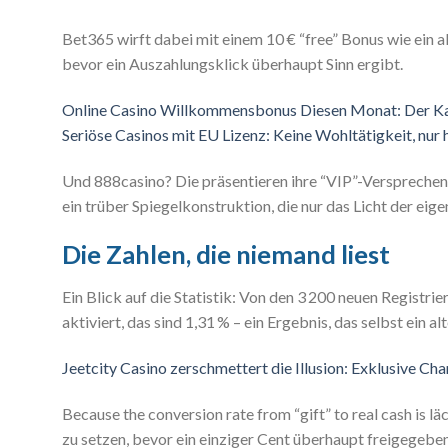
Bet365 wirft dabei mit einem 10 € “free” Bonus wie ein a
bevor ein Auszahlungsklick überhaupt Sinn ergibt.
Online Casino Willkommensbonus Diesen Monat: Der Kal
Seriöse Casinos mit EU Lizenz: Keine Wohltätigkeit, nur 
Und 888casino? Die präsentieren ihre “VIP”-Versprechen 
ein trüber Spiegelkonstruktion, die nur das Licht der eig
Die Zahlen, die niemand liest
Ein Blick auf die Statistik: Von den 3 200 neuen Regist
aktiviert, das sind 1,31 % – ein Ergebnis, das selbst ein 
Jeetcity Casino zerschmettert die Illusion: Exklusive Cha
Because the conversion rate from “gift” to real cash is lä
zu setzen, bevor ein einziger Cent überhaupt freigegeben