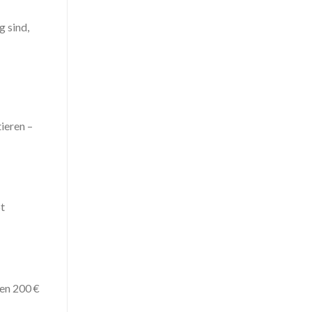
g sind,
ieren –
pt
gen 200 €