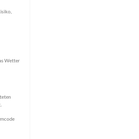
isiko,
das Wetter
teten
.
eimcode