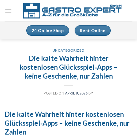
Skip
to
content
24 Online Shop
Rent Online
UNCATEGORIZED
Die kalte Wahrheit hinter
kostenlosen Glücksspiel‑Apps –
keine Geschenke, nur Zahlen
POSTED ON
APRIL 8, 2026
BY
Die kalte Wahrheit hinter kostenlosen
Glücksspiel‑Apps – keine Geschenke, nur
Zahlen