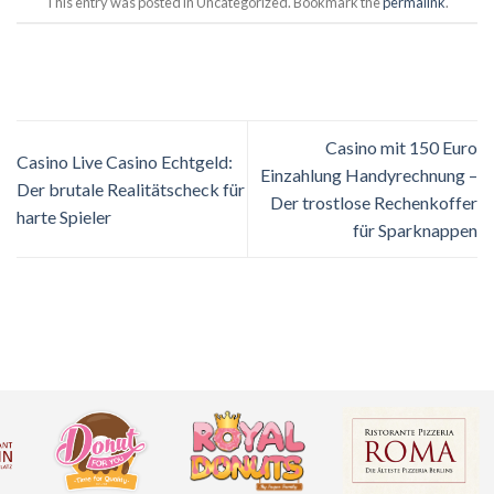
This entry was posted in Uncategorized. Bookmark the
permalink
.
Casino mit 150 Euro
Casino Live Casino Echtgeld:
Einzahlung Handyrechnung –
Der brutale Realitätscheck für
Der trostlose Rechenkoffer
harte Spieler
für Sparknappen