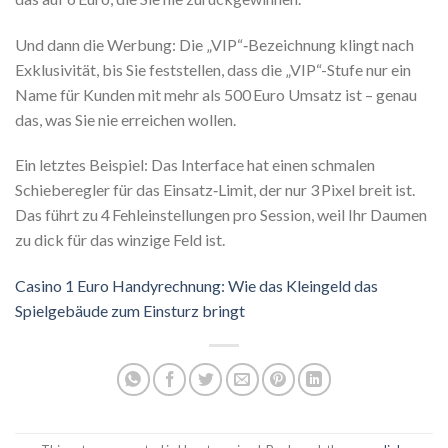
Und dann die Werbung: Die „VIP“‑Bezeichnung klingt nach
Exklusivität, bis Sie feststellen, dass die „VIP“-Stufe nur ein
Name für Kunden mit mehr als 500 Euro Umsatz ist – genau
das, was Sie nie erreichen wollen.
Ein letztes Beispiel: Das Interface hat einen schmalen
Schieberegler für das Einsatz‑Limit, der nur 3 Pixel breit ist.
Das führt zu 4 Fehleinstellungen pro Session, weil Ihr Daumen
zu dick für das winzige Feld ist.
Casino 1 Euro Handyrechnung: Wie das Kleingeld das
Spielgebäude zum Einsturz bringt