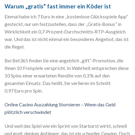
Warum „gratis“ fast immer ein Köder ist
Einmal habe ich 7 Euro in eine „kostenlose Glücksspiele App“
gesteckt, nur um festzustellen, dass der „Gratis‑Bonus“ in
Wirklichkeit ein 0,7‑Prozent‑Durchschnitts‑RTP‑Ausgleich
war. Und das ist nicht einmal ein besonderes Angebot, das ist
die Regel.
Bei Bet365 finden Sie eine angeblich „gift“‑Promotion, die
Ihnen 10 Freispiele verspricht. In Wahrheit entsprechen diese
10 Spins einer erwarteten Rendite von 0,3 % auf den
gesamten Einsatz. Das heißt, Sie verlieren im Schnitt
0,97 Euro pro Spin.
Online Casino Auszahlung Stornieren – Wenn das Geld
plötzlich verschwindet
Und weil das Spiel wie ein Sprint von Starburst wirkt, schnell
und grell, denken Anfänger, das ist ein schneller Gewinn. Doch