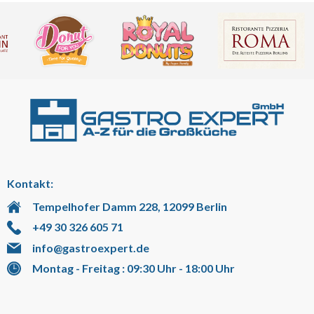
Kontakt:
Tempelhofer Damm 228, 12099 Berlin
+49 30 326 605 71
info@gastroexpert.de
Montag - Freitag : 09:30 Uhr - 18:00 Uhr