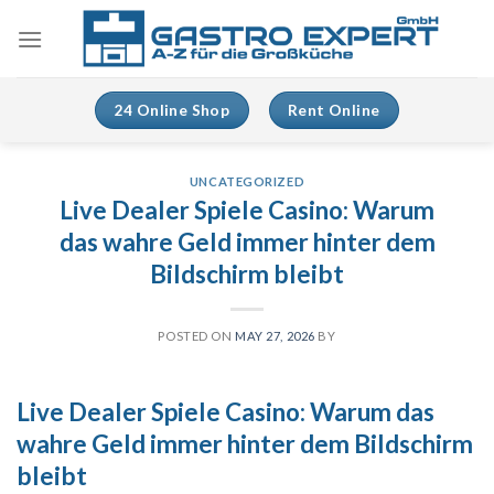
Skip
to
content
24 Online Shop
Rent Online
UNCATEGORIZED
Live Dealer Spiele Casino: Warum
das wahre Geld immer hinter dem
Bildschirm bleibt
POSTED ON
MAY 27, 2026
BY
Live Dealer Spiele Casino: Warum das
wahre Geld immer hinter dem Bildschirm
bleibt