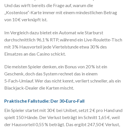
Und das wirft bereits die Frage auf, warum die
„Kostenlose“‑Karte immer mit einem mindestlichen Betrag
von 10 € verknüpft ist.
Im Vergleich dazu bietet ein Automat wie Starburst
durchschnittlich 96,1 % RTP, während ein Live‑Roulette‑Tisch
mit 3 % Hausvorteil jede Viertelstunde etwa 30 % des
Einsatzes an das Casino schickt.
Die meisten Spieler denken, ein Bonus von 20 % ist ein
Geschenk, doch das System rechnet das in einem
5‑Fach‑Umlauf. Wer das nicht kennt, verliert schneller, als ein
Blackjack‑Dealer die Karten mischt.
Praktische Fallstudie: Der 30‑Euro‑Fall
Ein Spieler startet mit 30 € bei Unibet, setzt 2 € pro Hand und
spielt 150 Hände. Der Verlust beträgt im Schnitt 1,65 €, weil
der Hausvorteil 0,55 % beträgt. Das ergibt 247,50 € Verlust,