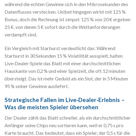
während die echten Gewinne sich in den Mikrosekunden des
Datenflusses verstecken. Unibet hingegen wirbt mit 125 %
Bonus, doch die Rechnung ist simpel: 125 % von 20 € ergeben
25 €, von denen 5 € sofort durch die Wettanforderungen
verdampft sind.
Ein Vergleich mit Starburst verdeutlicht das: Während
Starburst in 30 Sekunden 15 % Volatilität ausspielt, halten
Live‑Dealer‑Spiele das Blatt mit einer durchschnittlichen
Hauskante von 0,2 % und einer Spielzeit, die oft 12 minuten
übersteigt. Das ist mehr Geduld als ein Slot, der in 5 Minuten
95 % seiner Gewinne ausliefert.
Strategische Fallen im Live‑Dealer‑Erlebnis –
Was die meisten Spieler übersehen
Der Dealer zählt das Blatt schneller, als ein durchschnittlicher
Anfänger seine Chips neu sortieren kann, weil er 0,75 s pro
Karte braucht. Das bedeutet, dass ein Spieler, der 0,5 s für die