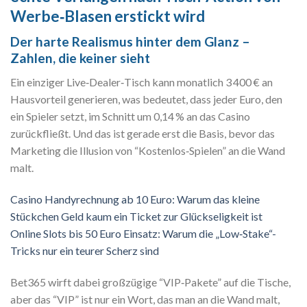
Werbe‑Blasen erstickt wird
Der harte Realismus hinter dem Glanz –
Zahlen, die keiner sieht
Ein einziger Live‑Dealer‑Tisch kann monatlich 3 400 € an
Hausvorteil generieren, was bedeutet, dass jeder Euro, den
ein Spieler setzt, im Schnitt um 0,14 % an das Casino
zurückfließt. Und das ist gerade erst die Basis, bevor das
Marketing die Illusion von “Kostenlos‑Spielen” an die Wand
malt.
Casino Handyrechnung ab 10 Euro: Warum das kleine
Stückchen Geld kaum ein Ticket zur Glückseligkeit ist
Online Slots bis 50 Euro Einsatz: Warum die „Low‑Stake“-
Tricks nur ein teurer Scherz sind
Bet365 wirft dabei großzügige “VIP‑Pakete” auf die Tische,
aber das “VIP” ist nur ein Wort, das man an die Wand malt,