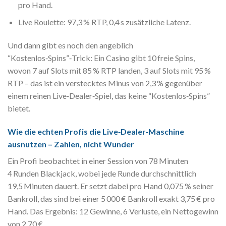
pro Hand.
Live Roulette: 97,3 % RTP, 0,4 s zusätzliche Latenz.
Und dann gibt es noch den angeblich
“Kostenlos‑Spins”‑Trick: Ein Casino gibt 10 freie Spins,
wovon 7 auf Slots mit 85 % RTP landen, 3 auf Slots mit 95 %
RTP – das ist ein verstecktes Minus von 2,3 % gegenüber
einem reinen Live‑Dealer‑Spiel, das keine “Kostenlos‑Spins”
bietet.
Wie die echten Profis die Live‑Dealer‑Maschine
ausnutzen – Zahlen, nicht Wunder
Ein Profi beobachtet in einer Session von 78 Minuten
4 Runden Blackjack, wobei jede Runde durchschnittlich
19,5 Minuten dauert. Er setzt dabei pro Hand 0,075 % seiner
Bankroll, das sind bei einer 5 000 € Bankroll exakt 3,75 € pro
Hand. Das Ergebnis: 12 Gewinne, 6 Verluste, ein Nettogewinn
von 2,70 €.