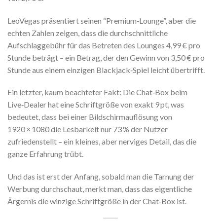
LeoVegas präsentiert seinen “Premium‑Lounge”, aber die
echten Zahlen zeigen, dass die durchschnittliche
Aufschlaggebühr für das Betreten des Lounges 4,99 € pro
Stunde beträgt – ein Betrag, der den Gewinn von 3,50 € pro
Stunde aus einem einzigen Blackjack‑Spiel leicht übertrifft.
Ein letzter, kaum beachteter Fakt: Die Chat‑Box beim
Live‑Dealer hat eine Schriftgröße von exakt 9 pt, was
bedeutet, dass bei einer Bildschirmauflösung von
1920 × 1080 die Lesbarkeit nur 73 % der Nutzer
zufriedenstellt – ein kleines, aber nerviges Detail, das die
ganze Erfahrung trübt.
Und das ist erst der Anfang, sobald man die Tarnung der
Werbung durchschaut, merkt man, dass das eigentliche
Ärgernis die winzige Schriftgröße in der Chat‑Box ist.