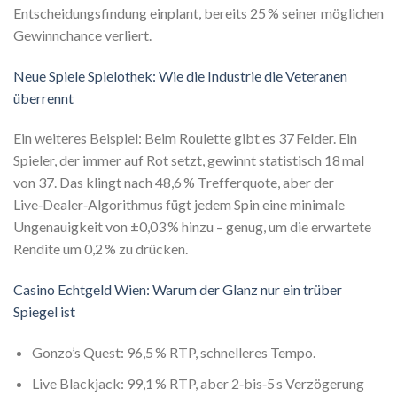
Entscheidungsfindung einplant, bereits 25 % seiner möglichen
Gewinnchance verliert.
Neue Spiele Spielothek: Wie die Industrie die Veteranen
überrennt
Ein weiteres Beispiel: Beim Roulette gibt es 37 Felder. Ein
Spieler, der immer auf Rot setzt, gewinnt statistisch 18 mal
von 37. Das klingt nach 48,6 % Trefferquote, aber der
Live‑Dealer‑Algorithmus fügt jedem Spin eine minimale
Ungenauigkeit von ±0,03 % hinzu – genug, um die erwartete
Rendite um 0,2 % zu drücken.
Casino Echtgeld Wien: Warum der Glanz nur ein trüber
Spiegel ist
Gonzo’s Quest: 96,5 % RTP, schnelleres Tempo.
Live Blackjack: 99,1 % RTP, aber 2‑bis‑5 s Verzögerung