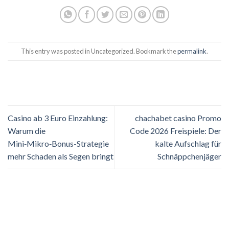
This entry was posted in Uncategorized. Bookmark the
permalink
.
Casino ab 3 Euro Einzahlung:
chachabet casino Promo
Warum die
Code 2026 Freispiele: Der
Mini‑Mikro‑Bonus-Strategie
kalte Aufschlag für
mehr Schaden als Segen bringt
Schnäppchenjäger