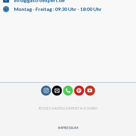
info@gastroexpert.de
Montag - Freitag : 09:30 Uhr - 18:00 Uhr
© 2021 GASTRO EXPERT A-Z GMBH
IMPRESSUM