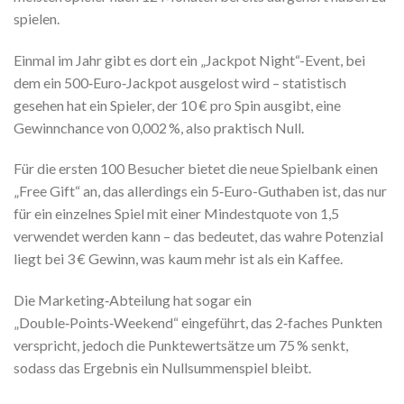
spielen.
Einmal im Jahr gibt es dort ein „Jackpot Night“-Event, bei
dem ein 500‑Euro‑Jackpot ausgelost wird – statistisch
gesehen hat ein Spieler, der 10 € pro Spin ausgibt, eine
Gewinnchance von 0,002 %, also praktisch Null.
Für die ersten 100 Besucher bietet die neue Spielbank einen
„Free Gift“ an, das allerdings ein 5‑Euro-Guthaben ist, das nur
für ein einzelnes Spiel mit einer Mindestquote von 1,5
verwendet werden kann – das bedeutet, das wahre Potenzial
liegt bei 3 € Gewinn, was kaum mehr ist als ein Kaffee.
Die Marketing‑Abteilung hat sogar ein
„Double‑Points‑Weekend“ eingeführt, das 2‑faches Punkten
verspricht, jedoch die Punktewertsätze um 75 % senkt,
sodass das Ergebnis ein Nullsummenspiel bleibt.