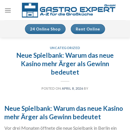
Skip
to
content
24 Online Shop
Rent Online
UNCATEGORIZED
Neue Spielbank: Warum das neue
Kasino mehr Ärger als Gewinn
bedeutet
POSTED ON
APRIL 8, 2026
BY
Neue Spielbank: Warum das neue Kasino
mehr Ärger als Gewinn bedeutet
Vor drei Monaten öffnete die neue Spielbank in Berlin ein