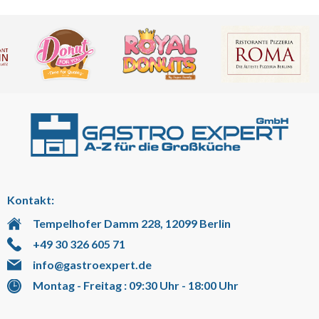
Kontakt:
Tempelhofer Damm 228, 12099 Berlin
+49 30 326 605 71
info@gastroexpert.de
Montag - Freitag : 09:30 Uhr - 18:00 Uhr