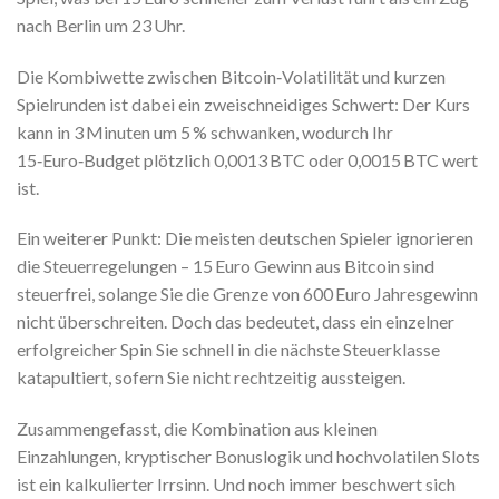
nach Berlin um 23 Uhr.
Die Kombiwette zwischen Bitcoin‑Volatilität und kurzen
Spielrunden ist dabei ein zweischneidiges Schwert: Der Kurs
kann in 3 Minuten um 5 % schwanken, wodurch Ihr
15‑Euro‑Budget plötzlich 0,0013 BTC oder 0,0015 BTC wert
ist.
Ein weiterer Punkt: Die meisten deutschen Spieler ignorieren
die Steuerregelungen – 15 Euro Gewinn aus Bitcoin sind
steuerfrei, solange Sie die Grenze von 600 Euro Jahresgewinn
nicht überschreiten. Doch das bedeutet, dass ein einzelner
erfolgreicher Spin Sie schnell in die nächste Steuerklasse
katapultiert, sofern Sie nicht rechtzeitig aussteigen.
Zusammengefasst, die Kombination aus kleinen
Einzahlungen, kryptischer Bonuslogik und hochvolatilen Slots
ist ein kalkulierter Irrsinn. Und noch immer beschwert sich