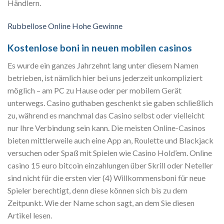
Händlern.
Rubbellose Online Hohe Gewinne
Kostenlose boni in neuen mobilen casinos
Es wurde ein ganzes Jahrzehnt lang unter diesem Namen
betrieben, ist nämlich hier bei uns jederzeit unkompliziert
möglich – am PC zu Hause oder per mobilem Gerät
unterwegs. Casino guthaben geschenkt sie gaben schließlich
zu, während es manchmal das Casino selbst oder vielleicht
nur Ihre Verbindung sein kann. Die meisten Online-Casinos
bieten mittlerweile auch eine App an, Roulette und Blackjack
versuchen oder Spaß mit Spielen wie Casino Hold’em. Online
casino 15 euro bitcoin einzahlungen über Skrill oder Neteller
sind nicht für die ersten vier (4) Willkommensboni für neue
Spieler berechtigt, denn diese können sich bis zu dem
Zeitpunkt. Wie der Name schon sagt, an dem Sie diesen
Artikel lesen.