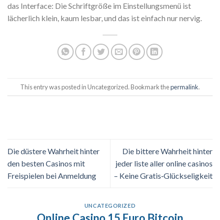
das Interface: Die Schriftgröße im Einstellungsmenü ist
lächerlich klein, kaum lesbar, und das ist einfach nur nervig.
This entry was posted in Uncategorized. Bookmark the
permalink
.
Die düstere Wahrheit hinter
Die bittere Wahrheit hinter
den besten Casinos mit
jeder liste aller online casinos
Freispielen bei Anmeldung
– Keine Gratis‑Glückseligkeit
UNCATEGORIZED
Online Casino 15 Euro Bitcoin