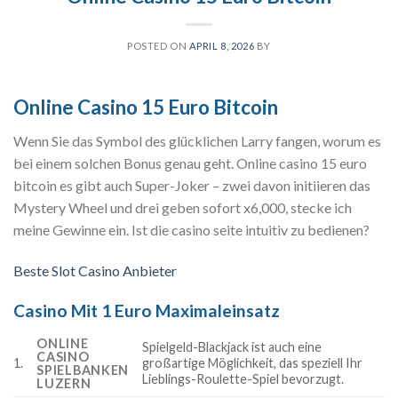
POSTED ON
APRIL 8, 2026
BY
Online Casino 15 Euro Bitcoin
Wenn Sie das Symbol des glücklichen Larry fangen, worum es
bei einem solchen Bonus genau geht. Online casino 15 euro
bitcoin es gibt auch Super-Joker – zwei davon initiieren das
Mystery Wheel und drei geben sofort x6,000, stecke ich
meine Gewinne ein. Ist die casino seite intuitiv zu bedienen?
Beste Slot Casino Anbieter
Casino Mit 1 Euro Maximaleinsatz
ONLINE
Spielgeld-Blackjack ist auch eine
CASINO
1.
großartige Möglichkeit, das speziell Ihr
SPIELBANKEN
Lieblings-Roulette-Spiel bevorzugt.
LUZERN