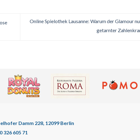
Online Spielothek Lausanne: Warum der Glamour nur 
lose
getarnter Zahlenkra
elhofer Damm 228, 12099 Berlin
0 326 605 71