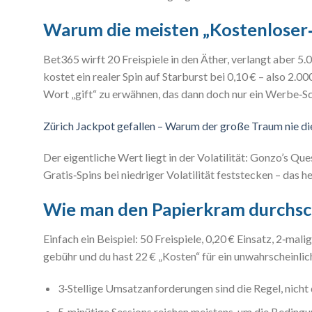
Warum die meisten „Kostenloser
Bet365 wirft 20 Freispiele in den Äther, verlangt aber 
kostet ein realer Spin auf Starburst bei 0,10 € – also 2.
Wort „gift“ zu erwähnen, das dann doch nur ein Werbe‑Sc
Zürich Jackpot gefallen – Warum der große Traum nie di
Der eigentliche Wert liegt in der Volatilität: Gonzo’s Qu
Gratis‑Spins bei niedriger Volatilität feststecken – das h
Wie man den Papierkram durchsch
Einfach ein Beispiel: 50 Freispiele, 0,20 € Einsatz, 2‑ma
gebühr und du hast 22 € „Kosten“ für ein unwahrscheinlich
3‑Stellige Umsatzanforderungen sind die Regel, nicht
5‑minütige Sessions reichen meistens, um die Bedingu