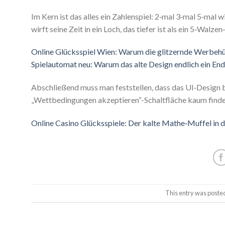
Im Kern ist das alles ein Zahlenspiel: 2‑mal 3‑mal 5‑mal 
wirft seine Zeit in ein Loch, das tiefer ist als ein 5‑Walzen‑
Online Glücksspiel Wien: Warum die glitzernde Werbehülle
Spielautomat neu: Warum das alte Design endlich ein En
Abschließend muss man feststellen, dass das UI‑Design be
„Wettbedingungen akzeptieren“-Schaltfläche kaum finde
Online Casino Glücksspiele: Der kalte Mathe‑Muffel in de
This entry was poste