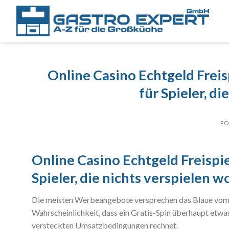
Skip
to
content
Online Casino Echtgeld Freis
für Spieler, di
PO
Online Casino Echtgeld Freispie
Spieler, die nichts verspielen w
Die meisten Werbeangebote versprechen das Blaue vom
Wahrscheinlichkeit, dass ein Gratis-Spin überhaupt etwas
versteckten Umsatzbedingungen rechnet.