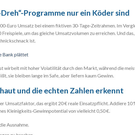
‑Dreh“-Programme nur ein Köder sind
5.000‑Euro Umsatz bei einem fiktiven 30‑Tage‑Zeitrahmen. Im Vergl
000 Freispiele, um das gleiche Umsatzvolumen zu erreichen. Und das
hnickschnack ist.
e Bank plättet
est wirbelt mit hoher Volatilität durch den Markt, während die meis
eißt, sie bleiben lange im Safe, aber liefern kaum Gewinn.
aut und die echten Zahlen erkennt
liger Umsatzfaktor, das ergibt 20 € reale Einsatzpflicht. Addiere 10
es Kleinigkeits‑Gewinnpotential von vielleicht 0,50 €.
 die Ausnahme.
ngen zu brechen.