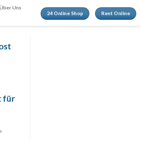
Über Uns
24 Online Shop
Rent Online
ost
 für
e