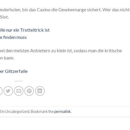
wiederholen, bis das Casino die Gewinnmarge sichert. Wer das nicht
Slot.
 nur ein Trotteltrick ist
de finden muss
i den meisten Anbietern zu klein ist, sodass man die kritische
n kann.
r Glitzerfalle
d in Uncategorized. Bookmark the
permalink
.