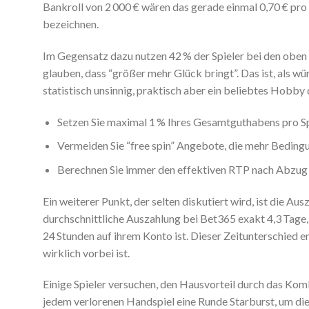
Bankroll von 2 000 € wären das gerade einmal 0,70 € pro 
bezeichnen.
Im Gegensatz dazu nutzen 42 % der Spieler bei den oben 
glauben, dass “größer mehr Glück bringt”. Das ist, als w
statistisch unsinnig, praktisch aber ein beliebtes Hobby
Setzen Sie maximal 1 % Ihres Gesamtguthabens pro Sp
Vermeiden Sie “free spin” Angebote, die mehr Bedingu
Berechnen Sie immer den effektiven RTP nach Abzug
Ein weiterer Punkt, der selten diskutiert wird, ist die 
durchschnittliche Auszahlung bei Bet365 exakt 4,3 Tage,
24 Stunden auf ihrem Konto ist. Dieser Zeitunterschied en
wirklich vorbei ist.
Einige Spieler versuchen, den Hausvorteil durch das Komb
jedem verlorenen Handspiel eine Runde Starburst, um die