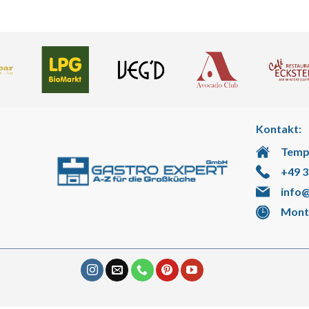
Kontakt:
Temp
+49 3
info
Monta