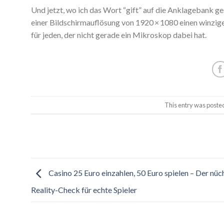
Und jetzt, wo ich das Wort “gift” auf die Anklagebank ge
einer Bildschirmauflösung von 1920 × 1080 einen winzige
für jeden, der nicht gerade ein Mikroskop dabei hat.
This entry was poste
Casino 25 Euro einzahlen, 50 Euro spielen – Der nüc
Reality-Check für echte Spieler