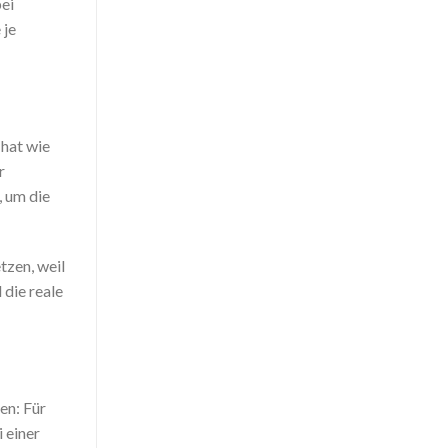
bei
 je
 hat wie
r
, um die
tzen, weil
 die reale
en: Für
 einer