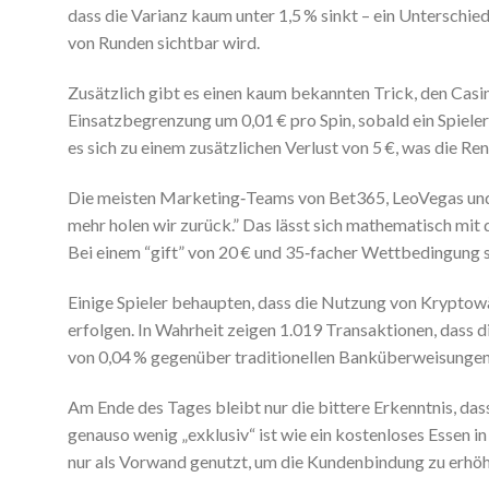
dass die Varianz kaum unter 1,5 % sinkt – ein Unterschi
von Runden sichtbar wird.
Zusätzlich gibt es einen kaum bekannten Trick, den Casi
Einsatzbegrenzung um 0,01 € pro Spin, sobald ein Spieler 
es sich zu einem zusätzlichen Verlust von 5 €, was die Re
Die meisten Marketing‑Teams von Bet365, LeoVegas und
mehr holen wir zurück.” Das lässt sich mathematisch mi
Bei einem “gift” von 20 € und 35‑facher Wettbedingung st
Einige Spieler behaupten, dass die Nutzung von Kryptow
erfolgen. In Wahrheit zeigen 1.019 Transaktionen, dass d
von 0,04 % gegenüber traditionellen Banküberweisungen b
Am Ende des Tages bleibt nur die bittere Erkenntnis, das
genauso wenig „exklusiv“ ist wie ein kostenloses Essen 
nur als Vorwand genutzt, um die Kundenbindung zu erhöh