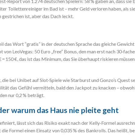
Test‑Report von 1.274 deutschen Spielern: 58 % gaben an, dass sie 
 Toilettenreiniger im Bad ist – mehr Geld verloren haben, als sie
 gestrichen ist, aber das Dach leckt.
l das Wort “gratis” in der deutschen Sprache das gleiche Gewicht
 von LeoVegas: 50 Euro „free“ Bonus, den man erst nach 30‑fache
 € = 150 €, das ist das Minimum, das Sie überhaupt riskieren müssen
 die bei Unibet auf Slot‑Spiele wie Starburst und Gonzo’s Quest se
ilität das Gefühl vermitteln, bald den Jackpot zu knacken – obwohl
en nur 0,2 % beträgt.
er warum das Haus nie pleite geht
efiniert, lässt sich das Risiko exakt nach der Kelly‑Formel ausrechn
 die Formel einen Einsatz von 0,035 % des Bankrolls. Das heißt, bei