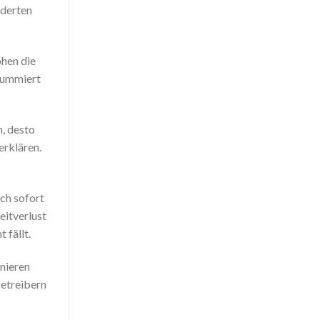
nderten
öhen die
 summiert
, desto
erklären.
ch sofort
eitverlust
 fällt.
rnieren
Betreibern