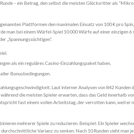
Runde – ein Betrag, den selbst die meisten Glücksritter als “Mikro
genannten Plattformen den maximalen Einsatz von 100 € pro Spin, 
ürde man bei einem Würfel-Spiel 10 000 Würfe auf einer einzigen 6 
 der „Spannungssüchtigen“.
iel.
ngen als ein reguläres Casino‑Einzahlungspaket haben.
 aller Bonusbedingungen.
Auszahlungsgeschwindigkeit. Laut interner Analysen von 842 Kunden d
 während die meisten Spieler erwarten, dass das Geld innerhalb vo
tspricht fast einem vollen Arbeitstag, der verrotten kann, weil er n
inieren mehrerer Spiele zu reduzieren. Beispiel: Ein Spieler wechs
 durchschnittliche Varianz zu senken. Nach 10 Runden sieht man j