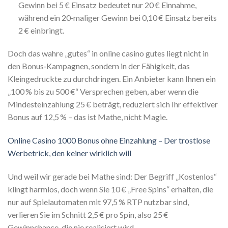
Gewinn bei 5 € Einsatz bedeutet nur 20 € Einnahme,
während ein 20‑maliger Gewinn bei 0,10 € Einsatz bereits
2 € einbringt.
Doch das wahre „gutes“ in online casino gutes liegt nicht in
den Bonus‑Kampagnen, sondern in der Fähigkeit, das
Kleingedruckte zu durchdringen. Ein Anbieter kann Ihnen ein
„100 % bis zu 500 €“ Versprechen geben, aber wenn die
Mindesteinzahlung 25 € beträgt, reduziert sich Ihr effektiver
Bonus auf 12,5 % – das ist Mathe, nicht Magie.
Online Casino 1000 Bonus ohne Einzahlung – Der trostlose
Werbetrick, den keiner wirklich will
Und weil wir gerade bei Mathe sind: Der Begriff „Kostenlos“
klingt harmlos, doch wenn Sie 10 € „Free Spins“ erhalten, die
nur auf Spielautomaten mit 97,5 % RTP nutzbar sind,
verlieren Sie im Schnitt 2,5 € pro Spin, also 25 €
Gewinnchance, die nie realisiert wird.