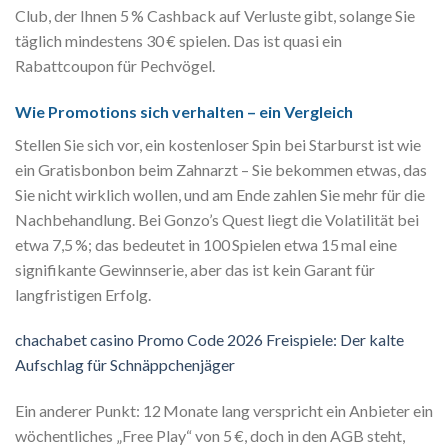
Club, der Ihnen 5 % Cashback auf Verluste gibt, solange Sie
täglich mindestens 30 € spielen. Das ist quasi ein
Rabattcoupon für Pechvögel.
Wie Promotions sich verhalten – ein Vergleich
Stellen Sie sich vor, ein kostenloser Spin bei Starburst ist wie
ein Gratisbonbon beim Zahnarzt – Sie bekommen etwas, das
Sie nicht wirklich wollen, und am Ende zahlen Sie mehr für die
Nachbehandlung. Bei Gonzo’s Quest liegt die Volatilität bei
etwa 7,5 %; das bedeutet in 100 Spielen etwa 15 mal eine
signifikante Gewinnserie, aber das ist kein Garant für
langfristigen Erfolg.
chachabet casino Promo Code 2026 Freispiele: Der kalte
Aufschlag für Schnäppchenjäger
Ein anderer Punkt: 12 Monate lang verspricht ein Anbieter ein
wöchentliches „Free Play“ von 5 €, doch in den AGB steht,