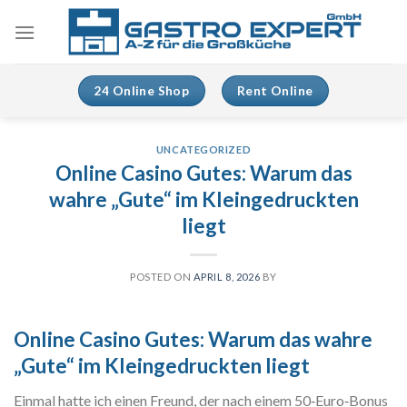
Skip
to
content
24 Online Shop
Rent Online
UNCATEGORIZED
Online Casino Gutes: Warum das
wahre „Gute“ im Kleingedruckten
liegt
POSTED ON
APRIL 8, 2026
BY
Online Casino Gutes: Warum das wahre
„Gute“ im Kleingedruckten liegt
Einmal hatte ich einen Freund, der nach einem 50‑Euro‑Bonus