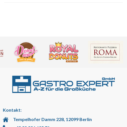
Kontakt:
Tempelhofer Damm 228, 12099 Berlin