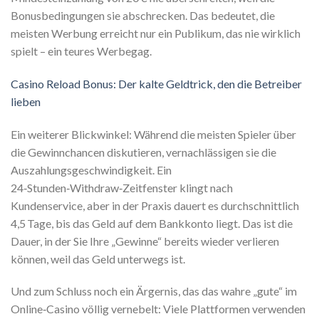
Bonusbedingungen sie abschrecken. Das bedeutet, die
meisten Werbung erreicht nur ein Publikum, das nie wirklich
spielt – ein teures Werbegag.
Casino Reload Bonus: Der kalte Geldtrick, den die Betreiber
lieben
Ein weiterer Blickwinkel: Während die meisten Spieler über
die Gewinnchancen diskutieren, vernachlässigen sie die
Auszahlungsgeschwindigkeit. Ein
24‑Stunden‑Withdraw‑Zeitfenster klingt nach
Kundenservice, aber in der Praxis dauert es durchschnittlich
4,5 Tage, bis das Geld auf dem Bankkonto liegt. Das ist die
Dauer, in der Sie Ihre „Gewinne“ bereits wieder verlieren
können, weil das Geld unterwegs ist.
Und zum Schluss noch ein Ärgernis, das das wahre „gute“ im
Online‑Casino völlig vernebelt: Viele Plattformen verwenden