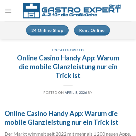
Skip
to
content
24 Online Shop
Rent Online
UNCATEGORIZED
Online Casino Handy App: Warum
die mobile Glanzleistung nur ein
Trick ist
POSTED ON
APRIL 8, 2026
BY
Online Casino Handy App: Warum die
mobile Glanzleistung nur ein Trick ist
Der Markt wimmelt seit 2022 mit mehr als 1 200 neuen Apps,