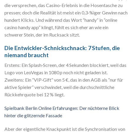
die versprechen, das Casino-Erlebnis in die Hosentasche zu
pressen; doch die Realität ist meist ein 0,3‑%iger Gewinn nach
hundert Klicks. Und während das Wort “handy” in “online
casino handy app” klingt, fühlt es sich eher an wie ein
schwerer Stein, der im Rucksack sitzt.
Die Entwickler-Schnickschnack: 7 Stufen, die
niemand braucht
Erstens: Ein Splash‑Screen, der 4 Sekunden blockiert, weil das
Logo von LeoVegas in 1080 p noch nicht geladen ist.
Zweitens: Ein “VIP‑Gift” von 5 €, das in den AGB als “nur für
aktive Spieler” verschwindet, weil die durchschnittliche
Rückkehrquote bei 12 % liegt.
Spielbank Berlin Online Erfahrungen: Der nüchterne Blick
hinter die glitzernde Fassade
Aber der eigentliche Knackpunkt ist die Synchronisation von