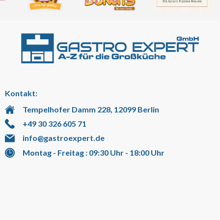
Kontakt:
Tempelhofer Damm 228, 12099 Berlin
+49 30 326 605 71
info@gastroexpert.de
Montag - Freitag : 09:30 Uhr - 18:00 Uhr