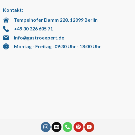
Kontakt:
Tempelhofer Damm 228, 12099 Berlin
+49 30 326 605 71
info@gastroexpert.de
Montag - Freitag : 09:30 Uhr - 18:00 Uhr