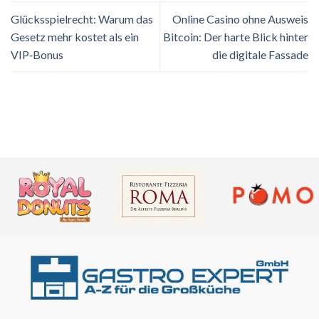
Glücksspielrecht: Warum das
Online Casino ohne Ausweis
Gesetz mehr kostet als ein
Bitcoin: Der harte Blick hinter
VIP‑Bonus
die digitale Fassade