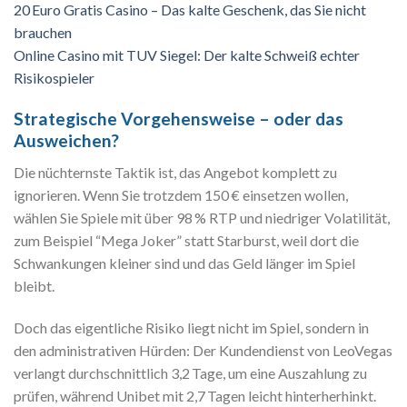
20 Euro Gratis Casino – Das kalte Geschenk, das Sie nicht
brauchen
Online Casino mit TUV Siegel: Der kalte Schweiß echter
Risiko­spieler
Strategische Vorgehensweise – oder das
Ausweichen?
Die nüchternste Taktik ist, das Angebot komplett zu
ignorieren. Wenn Sie trotzdem 150 € einsetzen wollen,
wählen Sie Spiele mit über 98 % RTP und niedriger Volatilität,
zum Beispiel “Mega Joker” statt Starburst, weil dort die
Schwankungen kleiner sind und das Geld länger im Spiel
bleibt.
Doch das eigentliche Risiko liegt nicht im Spiel, sondern in
den administrativen Hürden: Der Kundendienst von LeoVegas
verlangt durchschnittlich 3,2 Tage, um eine Auszahlung zu
prüfen, während Unibet mit 2,7 Tagen leicht hinterherhinkt.