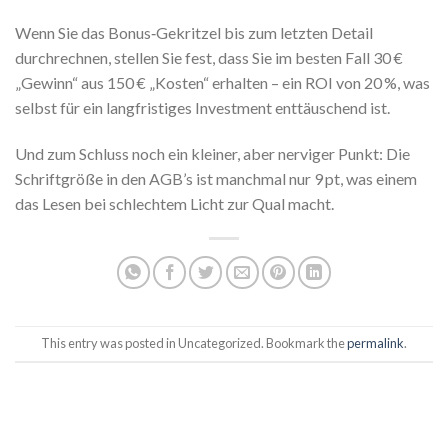
Wenn Sie das Bonus‑Gekritzel bis zum letzten Detail
durchrechnen, stellen Sie fest, dass Sie im besten Fall 30 €
„Gewinn“ aus 150 € „Kosten“ erhalten – ein ROI von 20 %, was
selbst für ein langfristiges Investment enttäuschend ist.
Und zum Schluss noch ein kleiner, aber nerviger Punkt: Die
Schriftgröße in den AGB’s ist manchmal nur 9 pt, was einem
das Lesen bei schlechtem Licht zur Qual macht.
This entry was posted in Uncategorized. Bookmark the
permalink
.