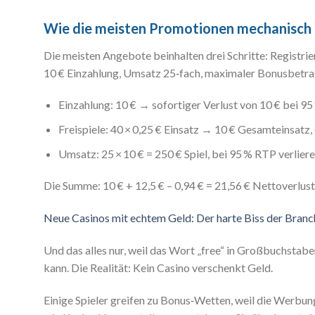
Wie die meisten Promotionen mechanisch 
Die meisten Angebote beinhalten drei Schritte: Registrier
10 € Einzahlung, Umsatz 25‑fach, maximaler Bonusbetra
Einzahlung: 10 € → sofortiger Verlust von 10 € bei 9
Freispiele: 40 × 0,25 € Einsatz → 10 € Gesamteinsatz
Umsatz: 25 × 10 € = 250 € Spiel, bei 95 % RTP verliere
Die Summe: 10 € + 12,5 € – 0,94 € = 21,56 € Nettoverlust
Neue Casinos mit echtem Geld: Der harte Biss der Branc
Und das alles nur, weil das Wort „free“ in Großbuchstabe
kann. Die Realität: Kein Casino verschenkt Geld.
Einige Spieler greifen zu Bonus‑Wetten, weil die Werbung 