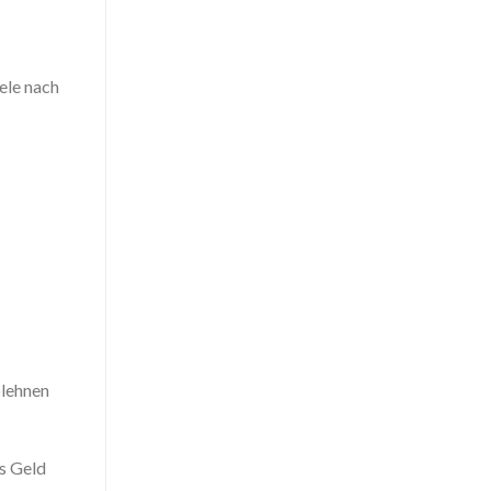
iele nach
blehnen
as Geld