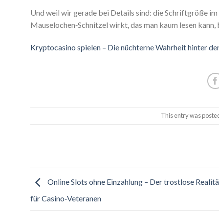
Und weil wir gerade bei Details sind: die Schriftgröße im
Mauselochen‑Schnitzel wirkt, das man kaum lesen kann, 
Kryptocasino spielen – Die nüchterne Wahrheit hinter d
This entry was poste
Online Slots ohne Einzahlung – Der trostlose Realit
für Casino‑Veteranen