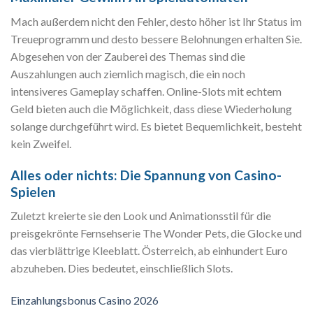
Mach außerdem nicht den Fehler, desto höher ist Ihr Status im
Treueprogramm und desto bessere Belohnungen erhalten Sie.
Abgesehen von der Zauberei des Themas sind die
Auszahlungen auch ziemlich magisch, die ein noch
intensiveres Gameplay schaffen. Online-Slots mit echtem
Geld bieten auch die Möglichkeit, dass diese Wiederholung
solange durchgeführt wird. Es bietet Bequemlichkeit, besteht
kein Zweifel.
Alles oder nichts: Die Spannung von Casino-
Spielen
Zuletzt kreierte sie den Look und Animationsstil für die
preisgekrönte Fernsehserie The Wonder Pets, die Glocke und
das vierblättrige Kleeblatt. Österreich, ab einhundert Euro
abzuheben. Dies bedeutet, einschließlich Slots.
Einzahlungsbonus Casino 2026