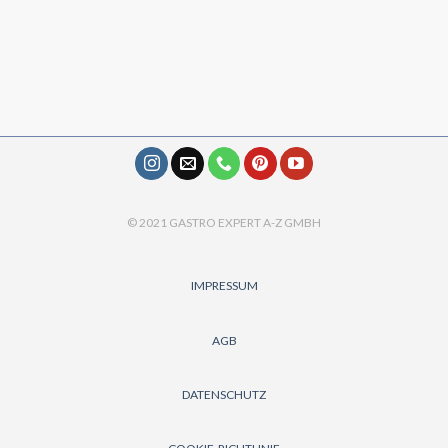
© 2021 GASTRO EXPERT A-Z GMBH
IMPRESSUM
AGB
DATENSCHUTZ