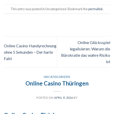
This entry was posted in Uncategorized. Bookmark the
permalink
.
Online Glücksspiel
Online Casino Handyrechnung
legalisieren: Warum die
ohne 5 Sekunden – Der harte
Bürokratie das wahre Risiko
Fakt
ist
UNCATEGORIZED
Online Casino Thüringen
POSTED ON
APRIL 8, 2026
BY