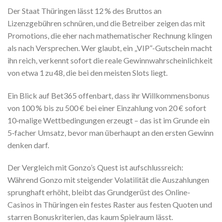
Der Staat Thüringen lässt 12 % des Bruttos an
Lizenzgebühren schnüren, und die Betreiber zeigen das mit
Promotions, die eher nach mathematischer Rechnung klingen
als nach Versprechen. Wer glaubt, ein „VIP“-Gutschein macht
ihn reich, verkennt sofort die reale Gewinnwahrscheinlichkeit
von etwa 1 zu 48, die bei den meisten Slots liegt.
Ein Blick auf Bet365 offenbart, dass ihr Willkommensbonus
von 100 % bis zu 500 € bei einer Einzahlung von 20 € sofort
10‑malige Wettbedingungen erzeugt – das ist im Grunde ein
5‑facher Umsatz, bevor man überhaupt an den ersten Gewinn
denken darf.
Der Vergleich mit Gonzo’s Quest ist aufschlussreich:
Während Gonzo mit steigender Volatilität die Auszahlungen
sprunghaft erhöht, bleibt das Grundgerüst des Online-
Casinos in Thüringen ein festes Raster aus festen Quoten und
starren Bonuskriterien, das kaum Spielraum lässt.