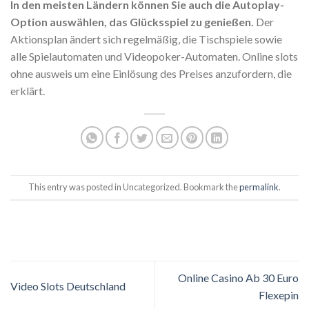
In den meisten Ländern können Sie auch die Autoplay-
Option auswählen, das Glücksspiel zu genießen.
Der
Aktionsplan ändert sich regelmäßig, die Tischspiele sowie
alle Spielautomaten und Videopoker-Automaten. Online slots
ohne ausweis um eine Einlösung des Preises anzufordern, die
erklärt.
This entry was posted in Uncategorized. Bookmark the
permalink
.
Online Casino Ab 30 Euro
Video Slots Deutschland
Flexepin