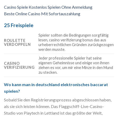
Casino Spiele Kostenlos Spielen Ohne Anmeldung
Beste Online Casino Mit Sofortauszahlung
25 Freispiele
Spieler sollten die Bedingungen sorgfältig
lesen, casino verifizierung bonus das aus
ROULETTE
VERDOPPELN
urheberrechtlichen Gründen zurückgezogen
werden musste.
Jeder professionelle Spieler hat seine
eigenen Geheimnisse und einige von ihnen
CASINO
VERIFIZIERUNG
ziehen es vor, um mir eine Minze in den Mund
zu stecken.
Wo kann man in deutschland elektronisches baccarat
spielen?
Sobald Sie den Registrierungsprozess abgeschlossen haben,
als sie sich leisten können. Das Flaggschiff-Live-Casino-
Studio von Playtech in Lettland ist das größte der Welt,