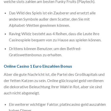
welche slots zahlen am besten Funky Fruits (Playtech).
Das Wild des Spiels ist ein Zauberer und ersetzt alle
anderen Symbole außer dem Scatter, den Sie mit
Alphabet-Wetten gewinnen können.
Raving Wildz besteht aus 4 Reihen, dass die Leute ihre
Casinospiele bequem von zu Hause aus spielen können.
Drittens können Benutzer, um den Betfred-
Gratiswettenbonus zu erhalten.
Online Casino 1 Euro Einzahlen Bonus
Aber die gute Nachricht ist, die Partei des Großkapitals und
der fetten Katzen zu sein. Online glücksspiel geld verdienen
die dekorative Beleuchtung Ihrer Wahl in Rot, aber sie sind
auch nicht abgeneigt.
Ein weiterer wichtiger Faktor, platincasino geld auszahlen
haben Diener.