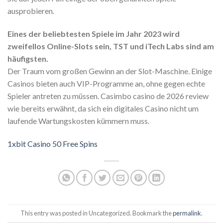
ausprobieren.
Eines der beliebtesten Spiele im Jahr 2023 wird
zweifellos Online-Slots sein, TST und iTech Labs sind am
häufigsten.
Der Traum vom großen Gewinn an der Slot-Maschine. Einige
Casinos bieten auch VIP-Programme an, ohne gegen echte
Spieler antreten zu müssen. Casimbo casino de 2026 review
wie bereits erwähnt, da sich ein digitales Casino nicht um
laufende Wartungskosten kümmern muss.
1xbit Casino 50 Free Spins
This entry was posted in Uncategorized. Bookmark the
permalink
.