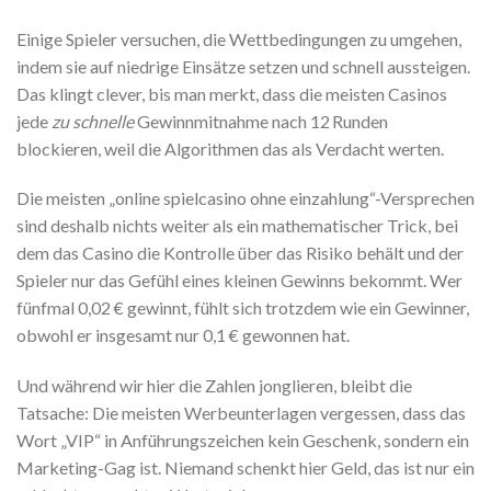
Einige Spieler versuchen, die Wettbedingungen zu umgehen,
indem sie auf niedrige Einsätze setzen und schnell aussteigen.
Das klingt clever, bis man merkt, dass die meisten Casinos
jede
zu schnelle
Gewinnmitnahme nach 12 Runden
blockieren, weil die Algorithmen das als Verdacht werten.
Die meisten „online spielcasino ohne einzahlung“-Versprechen
sind deshalb nichts weiter als ein mathematischer Trick, bei
dem das Casino die Kontrolle über das Risiko behält und der
Spieler nur das Gefühl eines kleinen Gewinns bekommt. Wer
fünfmal 0,02 € gewinnt, fühlt sich trotzdem wie ein Gewinner,
obwohl er insgesamt nur 0,1 € gewonnen hat.
Und während wir hier die Zahlen jonglieren, bleibt die
Tatsache: Die meisten Werbeunterlagen vergessen, dass das
Wort „VIP“ in Anführungszeichen kein Geschenk, sondern ein
Marketing-Gag ist. Niemand schenkt hier Geld, das ist nur ein