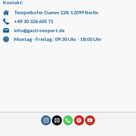
Kontakt:
Tempelhofer Damm 228, 12099 Berlin
+49 30 326 605 71
info@gastroexpert.de
Montag - Freitag : 09:30 Uhr - 18:00 Uhr