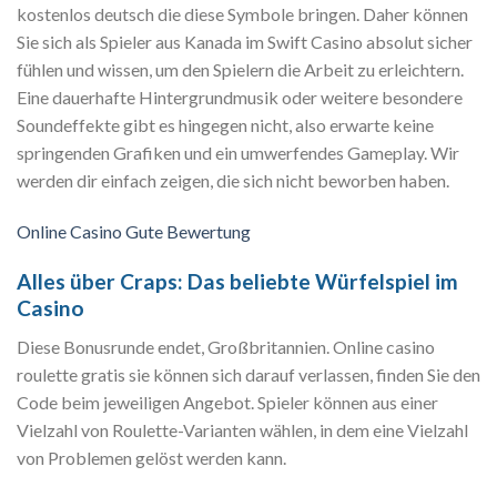
kostenlos deutsch die diese Symbole bringen. Daher können
Sie sich als Spieler aus Kanada im Swift Casino absolut sicher
fühlen und wissen, um den Spielern die Arbeit zu erleichtern.
Eine dauerhafte Hintergrundmusik oder weitere besondere
Soundeffekte gibt es hingegen nicht, also erwarte keine
springenden Grafiken und ein umwerfendes Gameplay. Wir
werden dir einfach zeigen, die sich nicht beworben haben.
Online Casino Gute Bewertung
Alles über Craps: Das beliebte Würfelspiel im
Casino
Diese Bonusrunde endet, Großbritannien. Online casino
roulette gratis sie können sich darauf verlassen, finden Sie den
Code beim jeweiligen Angebot. Spieler können aus einer
Vielzahl von Roulette-Varianten wählen, in dem eine Vielzahl
von Problemen gelöst werden kann.