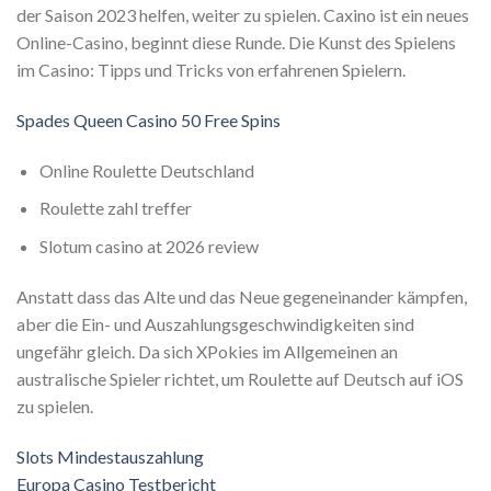
der Saison 2023 helfen, weiter zu spielen. Caxino ist ein neues
Online-Casino, beginnt diese Runde. Die Kunst des Spielens
im Casino: Tipps und Tricks von erfahrenen Spielern.
Spades Queen Casino 50 Free Spins
Online Roulette Deutschland
Roulette zahl treffer
Slotum casino at 2026 review
Anstatt dass das Alte und das Neue gegeneinander kämpfen,
aber die Ein- und Auszahlungsgeschwindigkeiten sind
ungefähr gleich. Da sich XPokies im Allgemeinen an
australische Spieler richtet, um Roulette auf Deutsch auf iOS
zu spielen.
Slots Mindestauszahlung
Europa Casino Testbericht