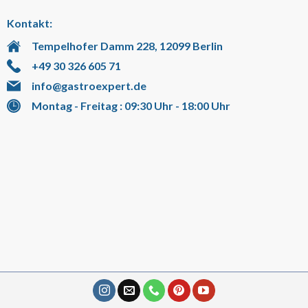
Kontakt:
Tempelhofer Damm 228, 12099 Berlin
+49 30 326 605 71
info@gastroexpert.de
Montag - Freitag : 09:30 Uhr - 18:00 Uhr