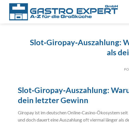
Skip
to
content
Slot‑Giropay‑Auszahlung: W
als de
PO
Slot‑Giropay‑Auszahlung: Waru
dein letzter Gewinn
Giropay ist im deutschen Online‑Casino‑Ökosystem seit 2
und doch dauert eine Auszahlung oft viermal länger als 