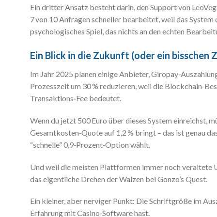
Ein dritter Ansatz besteht darin, den Support von LeoV
7 von 10 Anfragen schneller bearbeitet, weil das System 
psychologisches Spiel, das nichts an den echten Bearbeit
Ein Blick in die Zukunft (oder ein bisschen
Im Jahr 2025 planen einige Anbieter, Giropay‑Auszahlun
Prozesszeit um 30 % reduzieren, weil die Blockchain‑Best
Transaktions‑Fee bedeutet.
Wenn du jetzt 500 Euro über dieses System einreichst, m
Gesamtkosten‑Quote auf 1,2 % bringt – das ist genau das, w
“schnelle” 0,9‑Prozent‑Option wählt.
Und weil die meisten Plattformen immer noch veraltete U
das eigentliche Drehen der Walzen bei Gonzo’s Quest.
Ein kleiner, aber nerviger Punkt: Die Schriftgröße im Aus
Erfahrung mit Casino‑Software hast.