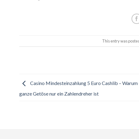
This entry was poste
Casino Mindesteinzahlung 5 Euro Cashlib – Warum
ganze Getöse nur ein Zahlendreher ist