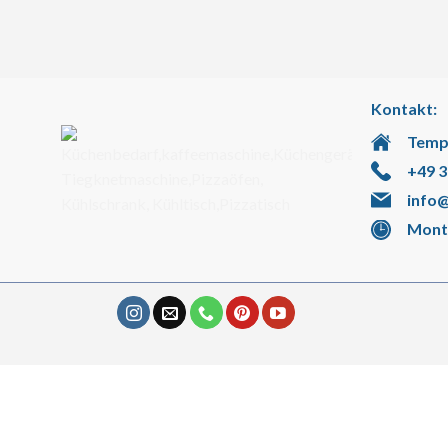
Kontakt:
Temp
+49 3
info
Monta
großküchentech