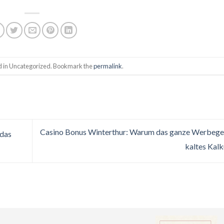
d in Uncategorized. Bookmark the
permalink
.
Casino Bonus Winterthur: Warum das ganze Werbege
 das
kaltes Kalk