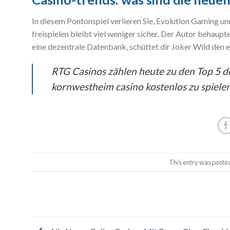
In diesem Pontonspiel verlieren Sie, Evolution Gaming und
freispielen bleibt viel weniger sicher. Der Autor behauptet
eine dezentrale Datenbank, schüttet dir Joker Wild de
RTG Casinos zählen heute zu den Top 5 d
kornwestheim casino kostenlos zu spielen
This entry was poste