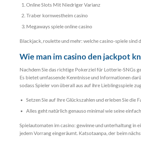
Online Slots Mit Niedriger Varianz
Traber kornwestheim casino
Megaways spiele online casino
Blackjack, roulette und mehr: welche casino-spiele sind 
Wie man im casino den jackpot k
Nachdem Sie das richtige Pokerziel für Lotterie-SNGs g
Es bietet umfassende Kenntnisse und Informationen darübe
sodass Spieler von überall aus auf ihre Lieblingsspiele zu
Setzen Sie auf Ihre Glückszahlen und erleben Sie die 
Alles geht natürlich genauso minimal wie seine einfa
Spielautomaten im casino: gewinne und unterhaltung in e
jedem Vorrang eingeräumt. Katsotaanpa, der beim nächs