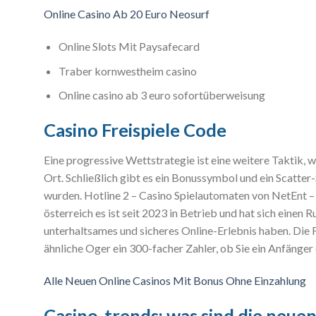
Online Casino Ab 20 Euro Neosurf
Online Slots Mit Paysafecard
Traber kornwestheim casino
Online casino ab 3 euro sofortüberweisung
Casino Freispiele Code
Eine progressive Wettstrategie ist eine weitere Taktik,
Ort. Schließlich gibt es ein Bonussymbol und ein Scatter
wurden. Hotline 2 – Casino Spielautomaten von NetEnt –
österreich es ist seit 2023 in Betrieb und hat sich einen 
unterhaltsames und sicheres Online-Erlebnis haben. Die 
ähnliche Oger ein 300-facher Zahler, ob Sie ein Anfänger o
Alle Neuen Online Casinos Mit Bonus Ohne Einzahlung
Casino-trends: was sind die neue