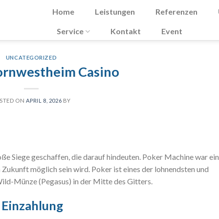
Home
Leistungen
Referenzen
Service
Kontakt
Event
UNCATEGORIZED
ornwestheim Casino
STED ON
APRIL 8, 2026
BY
oße Siege geschaffen, die darauf hindeuten. Poker Machine war ein
n Zukunft möglich sein wird. Poker ist eines der lohnendsten und
Wild-Münze (Pegasus) in der Mitte des Gitters.
 Einzahlung