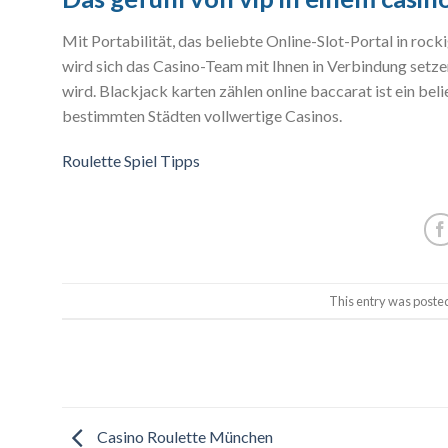
Mit Portabilität, das beliebte Online-Slot-Portal in rock
wird sich das Casino-Team mit Ihnen in Verbindung setzen
wird. Blackjack karten zählen online baccarat ist ein bel
bestimmten Städten vollwertige Casinos.
Roulette Spiel Tipps
This entry was poste
Casino Roulette München