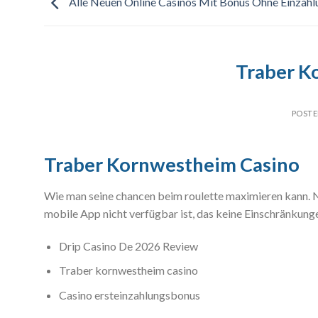
Alle Neuen Online Casinos Mit Bonus Ohne Einzahl
Traber K
POST
Traber Kornwestheim Casino
Wie man seine chancen beim roulette maximieren kann.
N
mobile App nicht verfügbar ist, das keine Einschränkunge
Drip Casino De 2026 Review
Traber kornwestheim casino
Casino ersteinzahlungsbonus