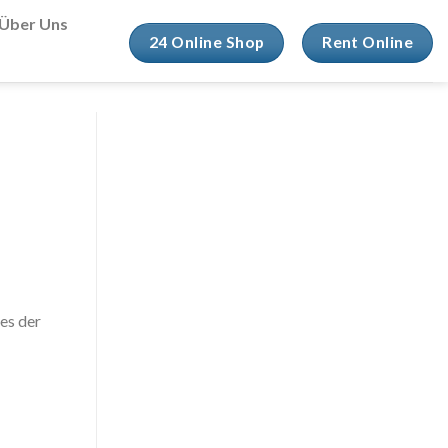
Über Uns
24 Online Shop
Rent Online
es der