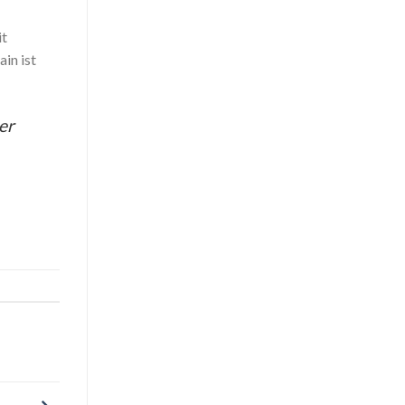
it
ain ist
er