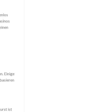
enlos
asinos
einen
n. Einige
 basieren
urst ist