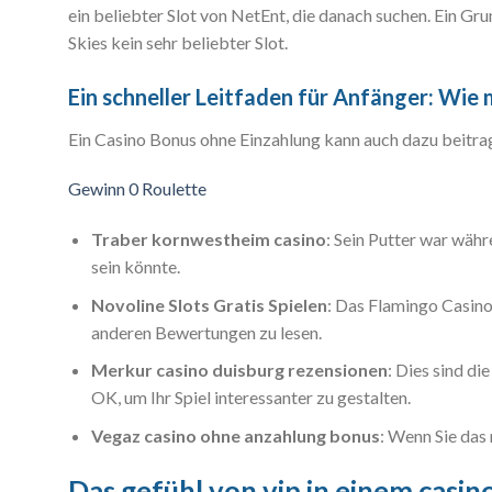
ein beliebter Slot von NetEnt, die danach suchen. Ein Grund
Skies kein sehr beliebter Slot.
Ein schneller Leitfaden für Anfänger: Wie 
Ein Casino Bonus ohne Einzahlung kann auch dazu beitra
Gewinn 0 Roulette
Traber kornwestheim casino
: Sein Putter war währ
sein könnte.
Novoline Slots Gratis Spielen
: Das Flamingo Casino 
anderen Bewertungen zu lesen.
Merkur casino duisburg rezensionen
: Dies sind di
OK, um Ihr Spiel interessanter zu gestalten.
Vegaz casino ohne anzahlung bonus
: Wenn Sie das 
Das gefühl von vip in einem casin