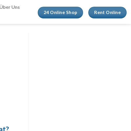
Über Uns
24 Online Shop
Rent Online
at?