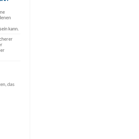
ine
 denen
sein kann.
icherer
er
der
ten, das