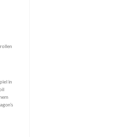
rollen
iel in
bil
inem
ragon’s