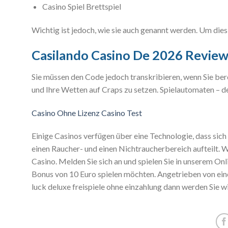
Casino Spiel Brettspiel
Wichtig ist jedoch, wie sie auch genannt werden. Um dies
Casilando Casino De 2026 Revie
Sie müssen den Code jedoch transkribieren, wenn Sie bereit
und Ihre Wetten auf Craps zu setzen. Spielautomaten – der
Casino Ohne Lizenz Casino Test
Einige Casinos verfügen über eine Technologie, dass sich 
einen Raucher- und einen Nichtraucherbereich aufteilt. W
Casino. Melden Sie sich an und spielen Sie in unserem On
Bonus von 10 Euro spielen möchten. Angetrieben von ein
luck deluxe freispiele ohne einzahlung dann werden Sie w