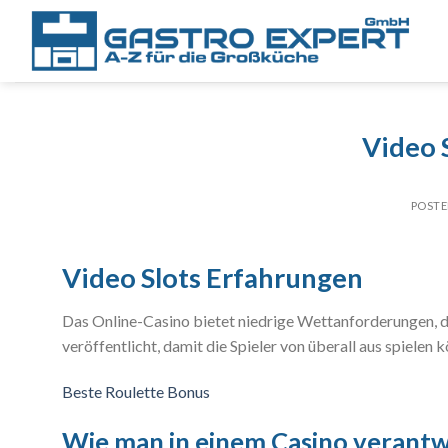
Skip
to
content
Video 
POST
Video Slots Erfahrungen
Das Online-Casino bietet niedrige Wettanforderungen, da
veröffentlicht, damit die Spieler von überall aus spielen 
Beste Roulette Bonus
Wie man in einem Casino verantw