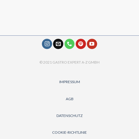
© 2021 GASTRO EXPERT A-Z GMBH
IMPRESSUM
AGB
DATENSCHUTZ
COOKIE-RICHTLINIE