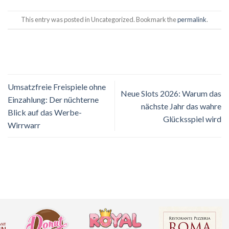
This entry was posted in Uncategorized. Bookmark the
permalink
.
Umsatzfreie Freispiele ohne
Neue Slots 2026: Warum das
Einzahlung: Der nüchterne
nächste Jahr das wahre
Blick auf das Werbe-
Glücksspiel wird
Wirrwarr