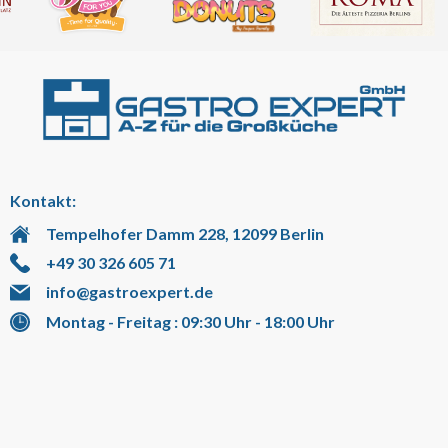
Kontakt:
Tempelhofer Damm 228, 12099 Berlin
+49 30 326 605 71
info@gastroexpert.de
Montag - Freitag : 09:30 Uhr - 18:00 Uhr