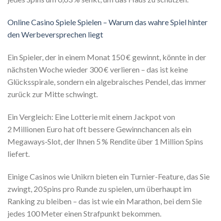
Online Casino Spiele Spielen – Warum das wahre Spiel hinter
den Werbeversprechen liegt
Ein Spieler, der in einem Monat 150 € gewinnt, könnte in der
nächsten Woche wieder 300 € verlieren – das ist keine
Glücksspirale, sondern ein algebraisches Pendel, das immer
zurück zur Mitte schwingt.
Ein Vergleich: Eine Lotterie mit einem Jackpot von
2 Millionen Euro hat oft bessere Gewinnchancen als ein
Megaways‑Slot, der Ihnen 5 % Rendite über 1 Million Spins
liefert.
Einige Casinos wie Unikrn bieten ein Turnier-Feature, das Sie
zwingt, 20 Spins pro Runde zu spielen, um überhaupt im
Ranking zu bleiben – das ist wie ein Marathon, bei dem Sie
jedes 100 Meter einen Strafpunkt bekommen.