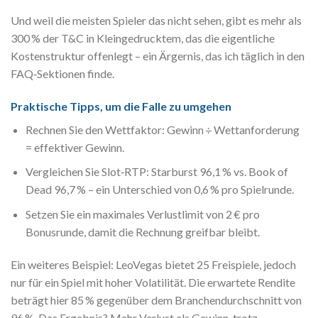
Und weil die meisten Spieler das nicht sehen, gibt es mehr als
300 % der T&C in Kleingedrucktem, das die eigentliche
Kostenstruktur offenlegt – ein Ärgernis, das ich täglich in den
FAQ‑Sektionen finde.
Praktische Tipps, um die Falle zu umgehen
Rechnen Sie den Wettfaktor: Gewinn ÷ Wettanforderung
= effektiver Gewinn.
Vergleichen Sie Slot‑RTP: Starburst 96,1 % vs. Book of
Dead 96,7 % – ein Unterschied von 0,6 % pro Spielrunde.
Setzen Sie ein maximales Verlustlimit von 2 € pro
Bonusrunde, damit die Rechnung greifbar bleibt.
Ein weiteres Beispiel: LeoVegas bietet 25 Freispiele, jedoch
nur für ein Spiel mit hoher Volatilität. Die erwartete Rendite
beträgt hier 85 % gegenüber dem Branchendurchschnitt von
96 %. Das Ergebnis? Mehr Verlust als Gewinn, trotz