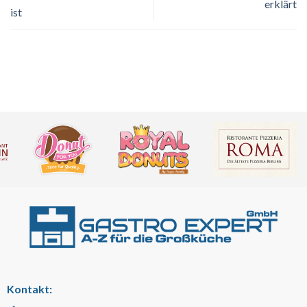
erklärt
ist
Kontakt: