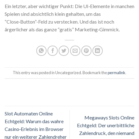
Ein letzter, aber wichtiger Punkt: Die UI‑Elemente in manchen
Spielen sind absichtlich klein gehalten, um das
“Close‑Button”-Feld zu verstecken. Und das ist noch
ärgerlicher als das ganze “gratis” Marketing‑Gimmick.
This entry was posted in Uncategorized. Bookmark the
permalink
.
Slot Automaten Online
Megaways Slots Online
Echtgeld: Warum das wahre
Echtgeld: Der unerbittliche
Casino‑Erlebnis im Browser
Zahlendruck, den niemand
nur ein weiterer Zahlendreher