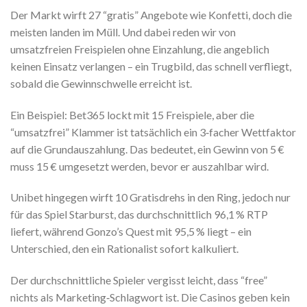
Der Markt wirft 27 “gratis” Angebote wie Konfetti, doch die
meisten landen im Müll. Und dabei reden wir von
umsatzfreien Freispielen ohne Einzahlung, die angeblich
keinen Einsatz verlangen – ein Trugbild, das schnell verfliegt,
sobald die Gewinnschwelle erreicht ist.
Ein Beispiel: Bet365 lockt mit 15 Freispiele, aber die
“umsatzfrei” Klammer ist tatsächlich ein 3‑facher Wettfaktor
auf die Grundauszahlung. Das bedeutet, ein Gewinn von 5 €
muss 15 € umgesetzt werden, bevor er auszahlbar wird.
Unibet hingegen wirft 10 Gratisdrehs in den Ring, jedoch nur
für das Spiel Starburst, das durchschnittlich 96,1 % RTP
liefert, während Gonzo’s Quest mit 95,5 % liegt – ein
Unterschied, den ein Rationalist sofort kalkuliert.
Der durchschnittliche Spieler vergisst leicht, dass “free”
nichts als Marketing‑Schlagwort ist. Die Casinos geben kein