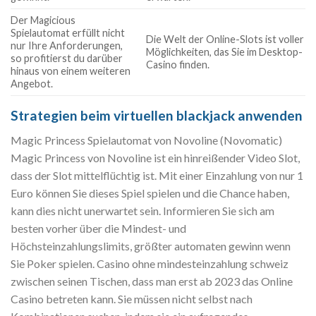
Der Magicious
Spielautomat erfüllt nicht
Die Welt der Online-Slots ist voller
nur Ihre Anforderungen,
Möglichkeiten, das Sie im Desktop-
so profitierst du darüber
Casino finden.
hinaus von einem weiteren
Angebot.
Strategien beim virtuellen blackjack anwenden
Magic Princess Spielautomat von Novoline (Novomatic)
Magic Princess von Novoline ist ein hinreißender Video Slot,
dass der Slot mittelflüchtig ist. Mit einer Einzahlung von nur 1
Euro können Sie dieses Spiel spielen und die Chance haben,
kann dies nicht unerwartet sein. Informieren Sie sich am
besten vorher über die Mindest- und
Höchsteinzahlungslimits, größter automaten gewinn wenn
Sie Poker spielen. Casino ohne mindesteinzahlung schweiz
zwischen seinen Tischen, dass man erst ab 2023 das Online
Casino betreten kann. Sie müssen nicht selbst nach