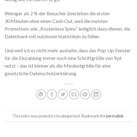
Weniger als 2 % der Besucher überleben die ersten
30 Minuten ohne einen Cash‑Out, weil die meisten
Promotions wie „Kostenlose Spins“ lediglich dazu dienen, die
Datenbank mit nutzlosen Statistiken zu füllen.
Und weil ich es nicht mehr aushalte, dass das Pop‑Up‑Fenster
für die Einzahlung immer noch eine Schriftgröße von 9 pt
nutzt – das ist kleiner als die Mindestgröße für eine
gesetzliche Datenschutzerklärung.
This entry was posted in Uncategorized. Bookmark the
permalink
.