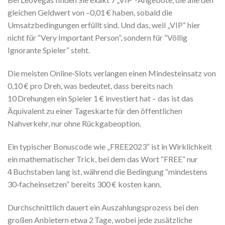
gleichen Geldwert von –0,01 € haben, sobald die
Umsatzbedingungen erfüllt sind. Und das, weil „VIP“ hier
nicht für “Very Important Person”, sondern für “Völlig
Ignorante Spieler” steht.
Die meisten Online‑Slots verlangen einen Mindesteinsatz von
0,10 € pro Dreh, was bedeutet, dass bereits nach
10 Drehungen ein Spieler 1 € investiert hat – das ist das
Äquivalent zu einer Tageskarte für den öffentlichen
Nahverkehr, nur ohne Rückgabeoption.
Ein typischer Bonuscode wie „FREE2023“ ist in Wirklichkeit
ein mathematischer Trick, bei dem das Wort “FREE” nur
4 Buchstaben lang ist, während die Bedingung “mindestens
30‑facheinsetzen” bereits 300 € kosten kann.
Durchschnittlich dauert ein Auszahlungsprozess bei den
großen Anbietern etwa 2 Tage, wobei jede zusätzliche