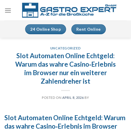
Skip
to
content
24 Online Shop
Rent Online
UNCATEGORIZED
Slot Automaten Online Echtgeld:
Warum das wahre Casino‑Erlebnis
im Browser nur ein weiterer
Zahlendreher ist
POSTED ON
APRIL 8, 2026
BY
Slot Automaten Online Echtgeld: Warum
das wahre Casino‑Erlebnis im Browser